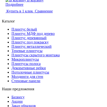
В корзину
Подробнее
Купить в 1 клик
Сравнение
Каталог
Плинтус белый
Плинтус МДФ под дерево
Плинтус деревянный
Плинтус под покраску
Плинтус металлический
Теневые плинтусы
Плинтусы скрытого монтажа
Микроплинтусы
Плинтусы полоса
Декоративные рейки
Потолочные плинтусы
Молдинги для стен
Стеновые панели
Наши предложения
Бизнесу
Акции
Заказ образцов