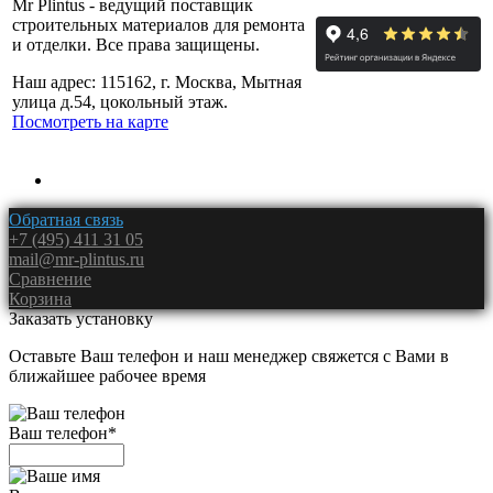
Mr Plintus - ведущий поставщик
строительных материалов для ремонта
и отделки. Все права защищены.
Наш адрес: 115162, г. Москва, Мытная
улица д.54, цокольный этаж.
Посмотреть на карте
Обратная связь
+7 (495) 411 31 05
mail@mr-plintus.ru
Сравнение
Корзина
Заказать установку
Оставьте Ваш телефон и наш менеджер свяжется с Вами в
ближайшее рабочее время
Ваш телефон
*