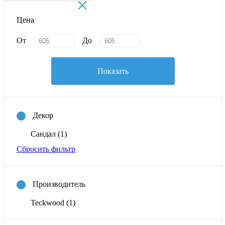
×
Цена
От
До
Показать
Декор
Сандал
(1)
Сбросить фильтр
Производитель
Teckwood
(1)