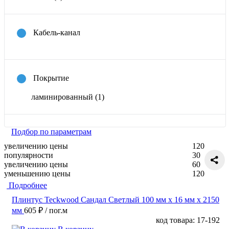
Кабель-канал
Покрытие
ламинированный
(1)
Подбор по параметрам
увеличению цены
120
популярности
30
увеличению цены
60
уменьшению цены
120
Подробнее
Плинтус Teckwood Сандал Светлый 100 мм х 16 мм х 2150
мм
605 ₽
/ пог.м
код товара: 17-192