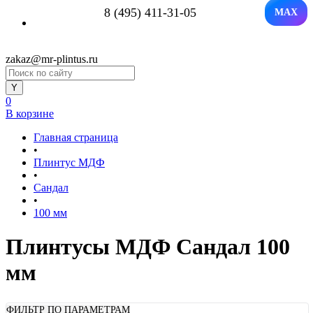
8 (495) 411-31-05
MAX
zakaz@mr-plintus.ru
0
В корзине
Главная страница
•
Плинтус МДФ
•
Сандал
•
100 мм
Плинтусы МДФ Сандал 100
мм
ФИЛЬТР ПО ПАРАМЕТРАМ