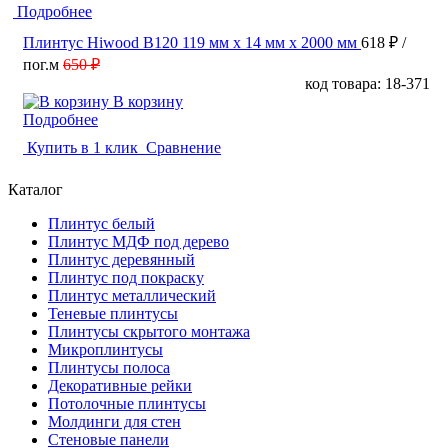
Подробнее
Плинтус Hiwood B120 119 мм х 14 мм х 2000 мм
618 ₽
/
пог.м
650 ₽
код товара: 18-371
В корзину
Подробнее
Купить в 1 клик
Сравнение
Каталог
Плинтус белый
Плинтус МДФ под дерево
Плинтус деревянный
Плинтус под покраску
Плинтус металлический
Теневые плинтусы
Плинтусы скрытого монтажа
Микроплинтусы
Плинтусы полоса
Декоративные рейки
Потолочные плинтусы
Молдинги для стен
Стеновые панели