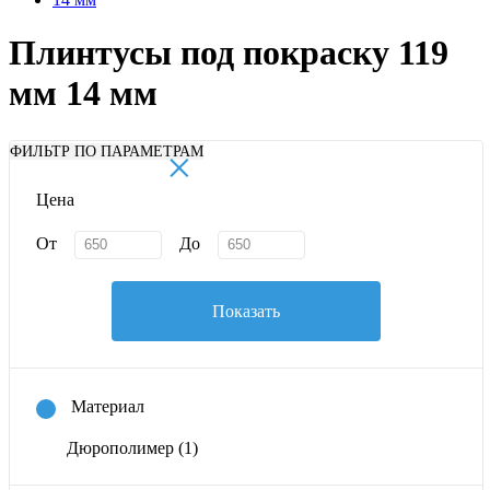
Плинтусы под покраску 119
мм 14 мм
×
ФИЛЬТР ПО ПАРАМЕТРАМ
Цена
От
До
Показать
Материал
Дюрополимер
(1)