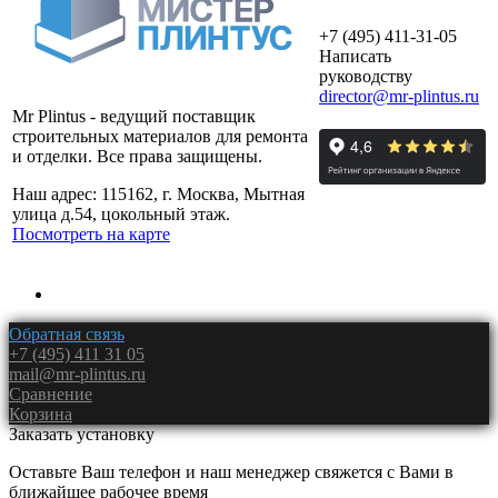
+7 (495) 411-31-05
Написать
руководству
director@mr-plintus.ru
Mr Plintus - ведущий поставщик
строительных материалов для ремонта
и отделки. Все права защищены.
Наш адрес: 115162, г. Москва, Мытная
улица д.54, цокольный этаж.
Посмотреть на карте
Обратная связь
+7 (495) 411 31 05
mail@mr-plintus.ru
Сравнение
Корзина
Заказать установку
Оставьте Ваш телефон и наш менеджер свяжется с Вами в
ближайшее рабочее время