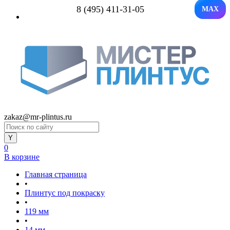
8 (495) 411-31-05
MAX
zakaz@mr-plintus.ru
0
В корзине
Главная страница
•
Плинтус под покраску
•
119 мм
•
14 мм