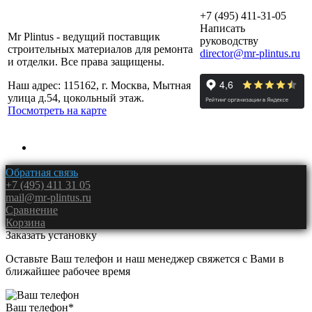
+7 (495) 411-31-05
Написать
Mr Plintus - ведущий поставщик
руководству
строительных материалов для ремонта
director@mr-plintus.ru
и отделки. Все права защищены.
Наш адрес: 115162, г. Москва, Мытная
улица д.54, цокольный этаж.
Посмотреть на карте
Обратная связь
+7 (495) 411 31 05
mail@mr-plintus.ru
Сравнение
Корзина
Заказать установку
Оставьте Ваш телефон и наш менеджер свяжется с Вами в
ближайшее рабочее время
Ваш телефон
*