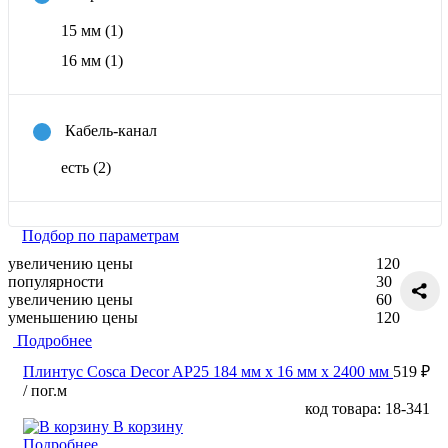
15 мм
(1)
16 мм
(1)
Кабель-канал
есть
(2)
Подбор по параметрам
увеличению цены
120
популярности
30
увеличению цены
60
уменьшению цены
120
Подробнее
Плинтус Cosca Decor AP25 184 мм х 16 мм х 2400 мм
519 ₽
/ пог.м
код товара: 18-341
В корзину
Подробнее