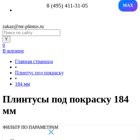
8 (495) 411-31-05
MAX
zakaz@mr-plintus.ru
0
В корзине
Главная страница
•
Плинтус под покраску
•
184 мм
Плинтусы под покраску 184
мм
×
ФИЛЬТР ПО ПАРАМЕТРАМ