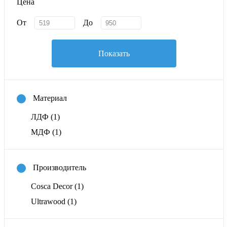
Цена
От
До
Показать
Материал
ЛДФ
(1)
МДФ
(1)
Производитель
Cosca Decor
(1)
Ultrawood
(1)