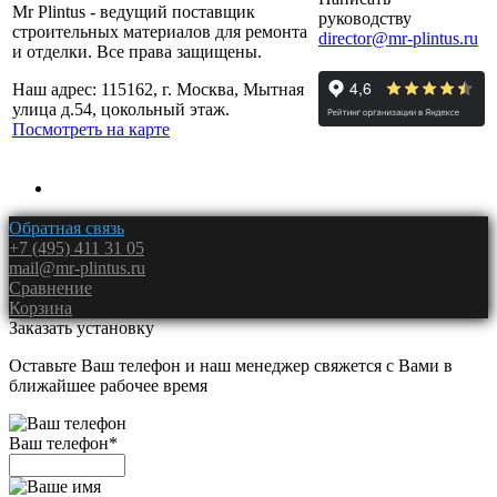
Mr Plintus - ведущий поставщик
руководству
строительных материалов для ремонта
director@mr-plintus.ru
и отделки. Все права защищены.
Наш адрес: 115162, г. Москва, Мытная
улица д.54, цокольный этаж.
Посмотреть на карте
Обратная связь
+7 (495) 411 31 05
mail@mr-plintus.ru
Сравнение
Корзина
Заказать установку
Оставьте Ваш телефон и наш менеджер свяжется с Вами в
ближайшее рабочее время
Ваш телефон
*