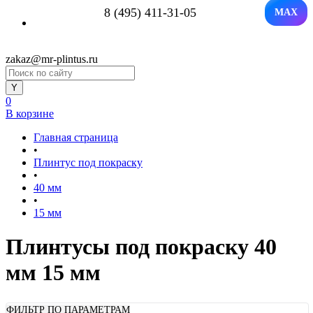
8 (495) 411-31-05
MAX
zakaz@mr-plintus.ru
0
В корзине
Главная страница
•
Плинтус под покраску
•
40 мм
•
15 мм
Плинтусы под покраску 40
мм 15 мм
ФИЛЬТР ПО ПАРАМЕТРАМ