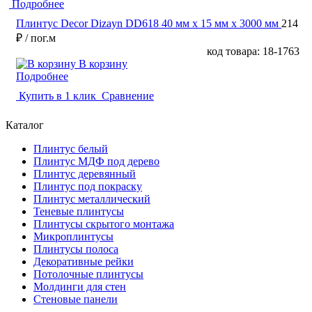
Подробнее
Плинтус Decor Dizayn DD618 40 мм х 15 мм х 3000 мм
214
₽
/ пог.м
код товара: 18-1763
В корзину
Подробнее
Купить в 1 клик
Сравнение
Каталог
Плинтус белый
Плинтус МДФ под дерево
Плинтус деревянный
Плинтус под покраску
Плинтус металлический
Теневые плинтусы
Плинтусы скрытого монтажа
Микроплинтусы
Плинтусы полоса
Декоративные рейки
Потолочные плинтусы
Молдинги для стен
Стеновые панели