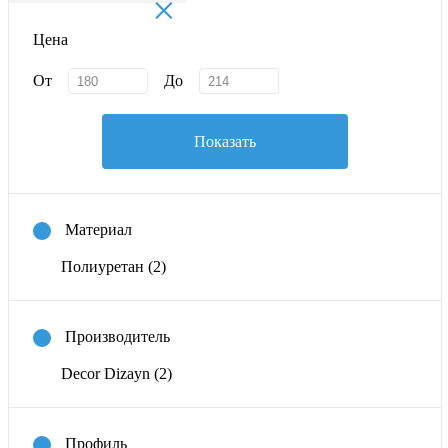
×
Цена
От
До
Показать
Материал
Полиуретан
(2)
Производитель
Decor Dizayn
(2)
Профиль