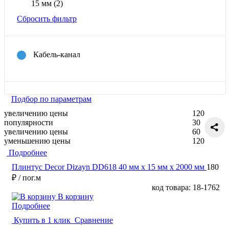
15 мм
(2)
Сбросить фильтр
Кабель-канал
Подбор по параметрам
увеличению цены
120
популярности
30
увеличению цены
60
уменьшению цены
120
Подробнее
Плинтус Decor Dizayn DD618 40 мм х 15 мм х 2000 мм
180
₽
/ пог.м
код товара: 18-1762
В корзину
Подробнее
Купить в 1 клик
Сравнение