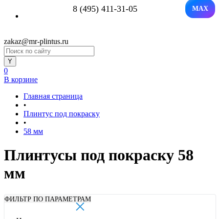
8 (495) 411-31-05
MAX
zakaz@mr-plintus.ru
0
В корзине
Главная страница
•
Плинтус под покраску
•
58 мм
Плинтусы под покраску 58
мм
×
ФИЛЬТР ПО ПАРАМЕТРАМ