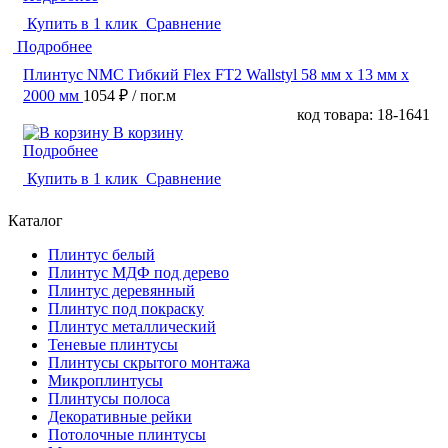
Купить в 1 клик
Сравнение
Подробнее
Плинтус NMC Гибкий Flex FT2 Wallstyl 58 мм х 13 мм х
2000 мм
1054 ₽
/ пог.м
код товара: 18-1641
В корзину
Подробнее
Купить в 1 клик
Сравнение
Каталог
Плинтус белый
Плинтус МДФ под дерево
Плинтус деревянный
Плинтус под покраску
Плинтус металлический
Теневые плинтусы
Плинтусы скрытого монтажа
Микроплинтусы
Плинтусы полоса
Декоративные рейки
Потолочные плинтусы