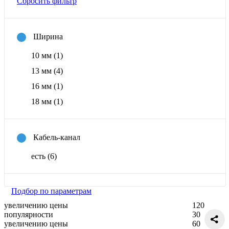
Сбросить фильтр
Ширина
10 мм
(1)
13 мм
(4)
16 мм
(1)
18 мм
(1)
Кабель-канал
есть
(6)
Подбор по параметрам
увеличению цены
120
популярности
30
увеличению цены
60