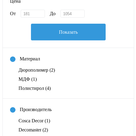
Цена
От
До
Показать
Материал
Дюрополимер
(2)
МДФ
(1)
Полистирол
(4)
Производитель
Cosca Decor
(1)
Decomaster
(2)