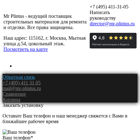
+7 (495) 411-31-05
Написать
Mr Plintus - ведущий поставщик
руководству
строительных материалов для ремонта
director@mr-plintus.ru
и отделки. Все права защищены.
Наш адрес: 115162, г. Москва, Мытная
улица д.54, цокольный этаж.
Посмотреть на карте
Обратная связь
+7 (495) 411 31 05
mail@mr-plintus.ru
Сравнение
Корзина
Заказать установку
Оставьте Ваш телефон и наш менеджер свяжется с Вами в
ближайшее рабочее время
Ваш телефон
*