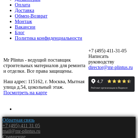
Оплата
Доставка
Обмен-Возврат
Монтаж
Вакансии
Блог
Политика конфиденциальности
+7 (495) 411-31-05
Написать
Mr Plintus - ведущий поставщик
руководству
строительных материалов для ремонта
director@mr-plintus.ru
и отделки. Все права защищены.
Наш адрес: 115162, г. Москва, Мытная
улица д.54, цокольный этаж.
Посмотреть на карте
Обратная связь
+7 (495) 411 31 05
mail@mr-plintus.ru
Сравнение