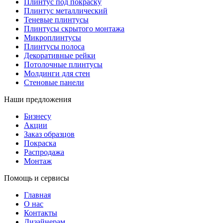
Плинтус под покраску
Плинтус металлический
Теневые плинтусы
Плинтусы скрытого монтажа
Микроплинтусы
Плинтусы полоса
Декоративные рейки
Потолочные плинтусы
Молдинги для стен
Стеновые панели
Наши предложения
Бизнесу
Акции
Заказ образцов
Покраска
Распродажа
Монтаж
Помощь и сервисы
Главная
О нас
Контакты
Дизайнерам