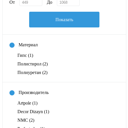
От
До
Показать
Материал
Гипс
(1)
Полистирол
(2)
Полиуретан
(2)
Производитель
Artpole
(1)
Decor Dizayn
(1)
NMC
(2)