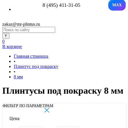
8 (495) 411-31-05
MAX
zakaz@mr-plintus.ru
0
В корзине
Главная страница
•
Плинтус под покраску
•
8 мм
Плинтусы под покраску 8 мм
×
ФИЛЬТР ПО ПАРАМЕТРАМ
Цена