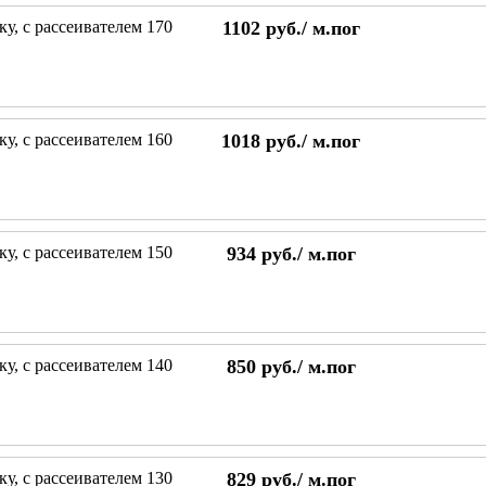
у, с рассеивателем 170
1102
руб./
м.пог
у, с рассеивателем 160
1018
руб./
м.пог
у, с рассеивателем 150
934
руб./
м.пог
у, с рассеивателем 140
850
руб./
м.пог
у, с рассеивателем 130
829
руб./
м.пог