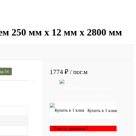
ем 250 мм х 12 мм х 2800 мм
1774 ₽
/ пог.м
ца 54
В корзину
Купить в 1 клик
Нашли дешевле?