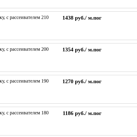
у, с рассеивателем 210
1438
руб./
м.пог
у, с рассеивателем 200
1354
руб./
м.пог
у, с рассеивателем 190
1270
руб./
м.пог
у, с рассеивателем 180
1186
руб./
м.пог