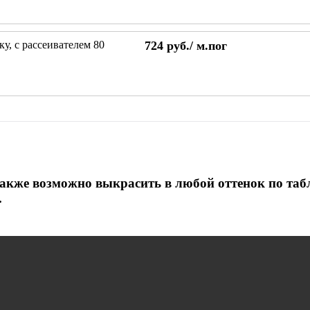
у, с рассеивателем 80
724
руб./
м.пог
 Также возможно выкрасить в любой оттенок по та
.