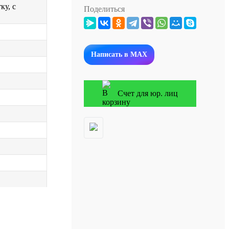
ку, с
Поделиться
Написать в MAX
Счет для юр. лиц