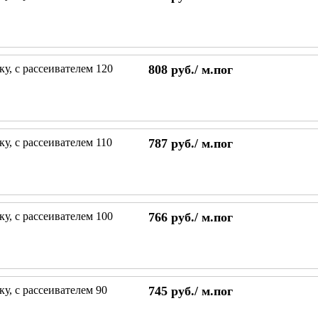
у, с рассеивателем 120
808
руб./
м.пог
у, с рассеивателем 110
787
руб./
м.пог
у, с рассеивателем 100
766
руб./
м.пог
у, с рассеивателем 90
745
руб./
м.пог