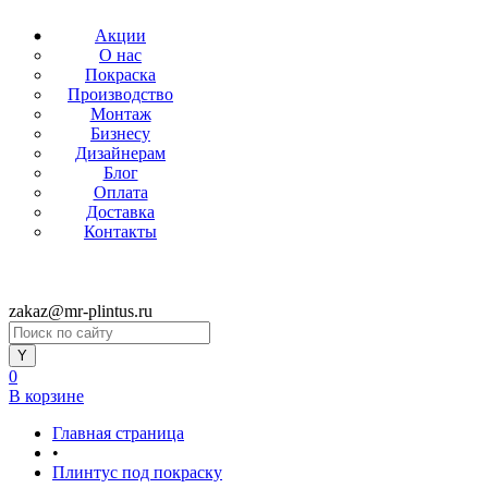
Акции
О нас
Покраска
Производство
Монтаж
Бизнесу
Дизайнерам
Блог
Оплата
Доставка
Контакты
zakaz@mr-plintus.ru
0
В корзине
Главная страница
•
Плинтус под покраску