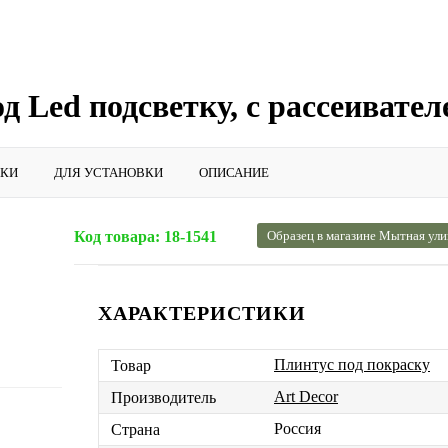
д Led подсветку, с рассеивател
ИКИ
ДЛЯ УСТАНОВКИ
ОПИСАНИЕ
Код товара:
18-1541
Образец в магазине Мытная ули
ХАРАКТЕРИСТИКИ
Плинтус под покраску
Товар
Art Decor
Производитель
Россия
Страна