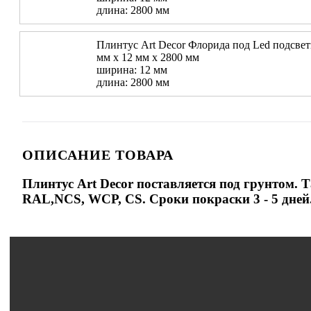
длина: 2800 мм
Плинтус Art Decor Флорида под Led подсветк
мм х 12 мм х 2800 мм
ширина: 12 мм
длина: 2800 мм
ОПИСАНИЕ ТОВАРА
Плинтус Art Decor поставляется под грунтом.
RAL,NCS, WCP, CS. Сроки покраски 3 - 5 дней