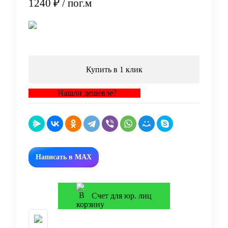
1240 ₽
/ пог.м
В корзину
Купить в 1 клик
Нашли дешевле?
Написать в MAX
Счет для юр. лиц