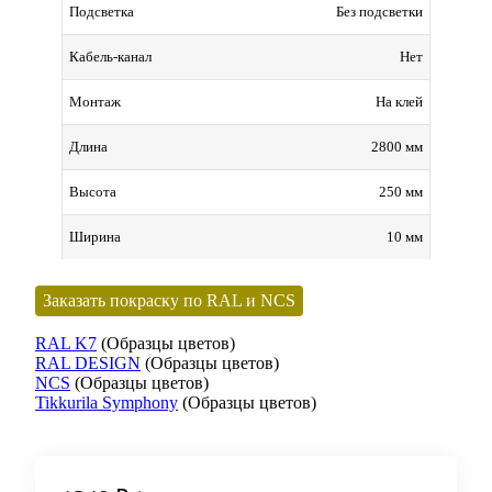
Без подсветки
Подсветка
Нет
Кабель-канал
На клей
Монтаж
2800 мм
Длина
250 мм
Высота
10 мм
Ширина
Заказать покраску по RAL и NCS
RAL K7
(Образцы цветов)
RAL DESIGN
(Образцы цветов)
NCS
(Образцы цветов)
Tikkurila Symphony
(Образцы цветов)