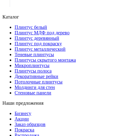
Каталог
Плинтус белый
Плинтус МДФ под дерево
Плинтус деревянный
Плинтус под покраску
Плинтус металлический
Теневые плинтусы
Плинтусы скрытого монтажа
Микроплинтусы
Плинтусы полоса
Декоративные рейки
Потолочные плинтусы
Молдинги для стен
Стеновые панели
Наши предложения
Бизнесу
Акции
Заказ образцов
Покраска
Распродажа