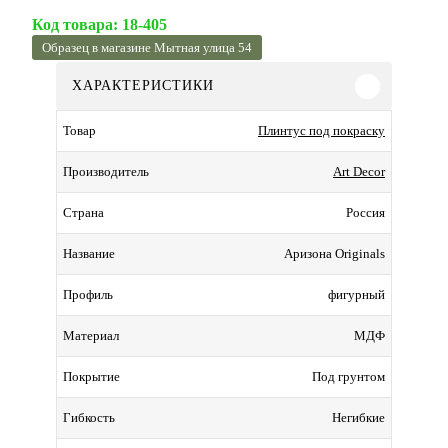
Код товара:
18-405
Образец в магазине Мытная улица 54
ХАРАКТЕРИСТИКИ
Плинтус под покраску
Товар
Art Decor
Производитель
Россия
Страна
Аризона Originals
Название
фигурный
Профиль
МДФ
Материал
Под грунтом
Покрытие
Негибкие
Гибкость