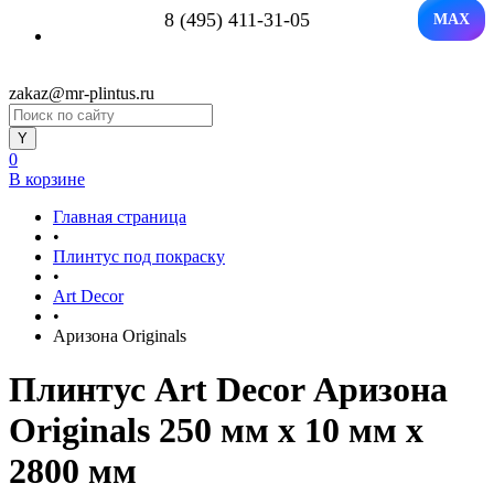
8 (495) 411-31-05
MAX
zakaz@mr-plintus.ru
0
В корзине
Главная страница
•
Плинтус под покраску
•
Art Decor
•
Аризона Originals
Плинтус Art Decor Аризона
Originals 250 мм х 10 мм х
2800 мм