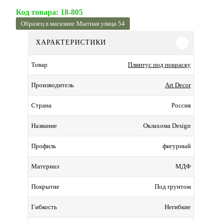
Код товара:
18-805
Образец в магазине Мытная улица 54
ХАРАКТЕРИСТИКИ
Плинтус под покраску
Товар
Art Decor
Производитель
Россия
Страна
Оклахома Design
Название
фигурный
Профиль
МДФ
Материал
Под грунтом
Покрытие
Негибкие
Гибкость