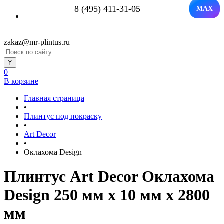
8 (495) 411-31-05
MAX
zakaz@mr-plintus.ru
0
В корзине
Главная страница
•
Плинтус под покраску
•
Art Decor
•
Оклахома Design
Плинтус Art Decor Оклахома
Design 250 мм х 10 мм х 2800
мм