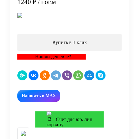
1240 ₽
/ пог.м
В корзину
Купить в 1 клик
Нашли дешевле?
Написать в MAX
Счет для юр. лиц