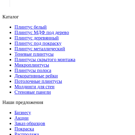
Каталог
Плинтус белый
Плинтус МДФ под дерево
Плинтус деревянный
Плинтус под покраску
Плинтус металлический
Теневые плинтусы
Плинтусы скрытого монтажа
Микроплинтусы
Плинтусы полоса
Декоративные рейки
Потолочные плинтусы
Молдинги для стен
Стеновые панели
Наши предложения
Бизнесу
Акции
Заказ образцов
Покраска
Распродажа