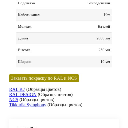
Без подсветки
Подсветка
Нет
Кабель-канал
На клей
Монтаж
2800 мм
Длина
250 мм
Высота
10 мм
Ширина
Заказать покраску по RAL и NCS
RAL K7
(Образцы цветов)
RAL DESIGN
(Образцы цветов)
NCS
(Образцы цветов)
Tikkurila Symphony
(Образцы цветов)