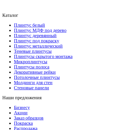
Каталог
Плинтус белый
Плинтус МДФ под дерево
Плинтус деревянный
Плинтус под покраску
Плинтус металлический
Теневые плинтусы
Плинтусы скрытого монтажа
Микроплинтусы
Плинтусы полоса
Декоративные рейки
Потолочные плинтусы
Молдинги для стен
Стеновые панели
Наши предложения
Бизнесу
Акции
Заказ образцов
Покраска
Распродажа