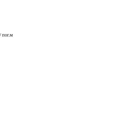
/ пог.м