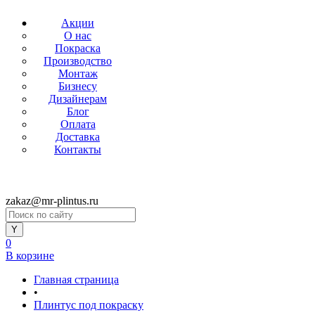
Акции
О нас
Покраска
Производство
Монтаж
Бизнесу
Дизайнерам
Блог
Оплата
Доставка
Контакты
zakaz@mr-plintus.ru
0
В корзине
Главная страница
•
Плинтус под покраску