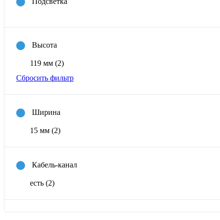
Подсветка
Высота
119 мм
(2)
Сбросить фильтр
Ширина
15 мм
(2)
Кабель-канал
есть
(2)