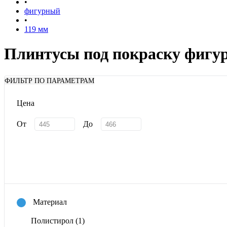
•
фигурный
•
119 мм
Плинтусы под покраску фигу
ФИЛЬТР ПО ПАРАМЕТРАМ
Цена
От
До
Материал
Полистирол
(1)