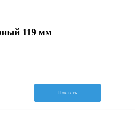
рный 119 мм
Показать