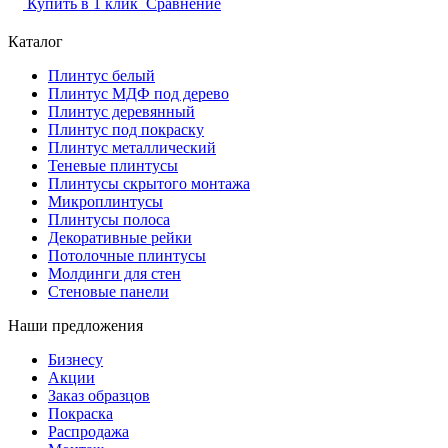
Купить в 1 клик
Сравнение
Каталог
Плинтус белый
Плинтус МДФ под дерево
Плинтус деревянный
Плинтус под покраску
Плинтус металлический
Теневые плинтусы
Плинтусы скрытого монтажа
Микроплинтусы
Плинтусы полоса
Декоративные рейки
Потолочные плинтусы
Молдинги для стен
Стеновые панели
Наши предложения
Бизнесу
Акции
Заказ образцов
Покраска
Распродажа