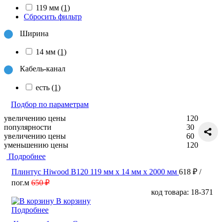
119 мм
(1)
Сбросить фильтр
Ширина
14 мм
(1)
Кабель-канал
есть
(1)
Подбор по параметрам
увеличению цены
120
популярности
30
увеличению цены
60
уменьшению цены
120
Подробнее
Плинтус Hiwood B120 119 мм х 14 мм х 2000 мм
618 ₽
/
пог.м
650 ₽
код товара: 18-371
В корзину
Подробнее