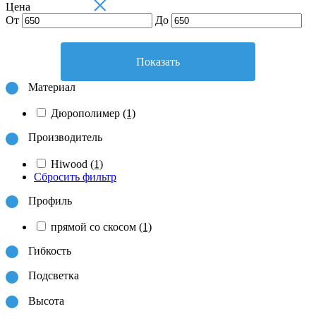
×
Цена
От
До
Показать
Материал
Дюрополимер
(1)
Производитель
Hiwood
(1)
Сбросить фильтр
Профиль
прямой со скосом
(1)
Гибкость
Подсветка
Высота