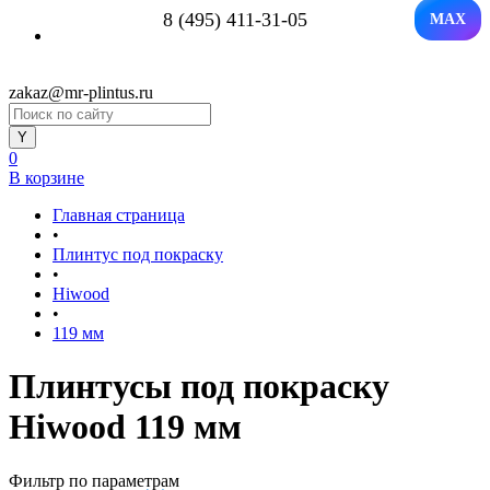
8 (495) 411-31-05
MAX
zakaz@mr-plintus.ru
0
В корзине
Главная страница
•
Плинтус под покраску
•
Hiwood
•
119 мм
Плинтусы под покраску
Hiwood 119 мм
Фильтр по параметрам