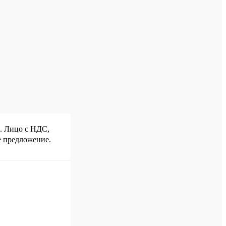
р. Лицо с НДС,
е предложение.