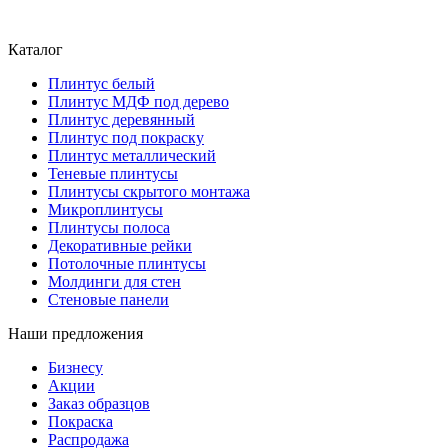
Каталог
Плинтус белый
Плинтус МДФ под дерево
Плинтус деревянный
Плинтус под покраску
Плинтус металлический
Теневые плинтусы
Плинтусы скрытого монтажа
Микроплинтусы
Плинтусы полоса
Декоративные рейки
Потолочные плинтусы
Молдинги для стен
Стеновые панели
Наши предложения
Бизнесу
Акции
Заказ образцов
Покраска
Распродажа