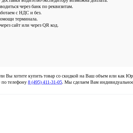
у доставки водителю-экспедитору возможна доплата.
водиться через банк по реквизитам.
аботаем с НДС и без.
помощи терминала.
ерез сайт или через QR код.
сли Вы хотите купить товар со скидкой на Ваш объем или как Ю
 по телефону
8 (495) 411-31-05
. Мы сделаем Вам индивидуально