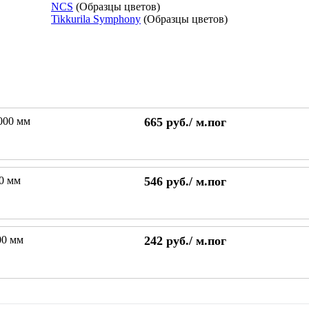
NCS
(Образцы цветов)
Tikkurila Symphony
(Образцы цветов)
000 мм
665
руб./
м.пог
0 мм
546
руб./
м.пог
00 мм
242
руб./
м.пог