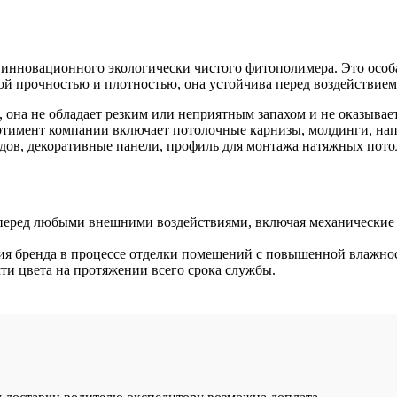
 инновационного экологически чистого фитополимера. Это особ
й прочностью и плотностью, она устойчива перед воздействием
 она не обладает резким или неприятным запахом и не оказывае
ртимент компании включает потолочные карнизы, молдинги, на
одов, декоративные панели, профиль для монтажа натяжных пото
ь перед любыми внешними воздействиями, включая механические
елия бренда в процессе отделки помещений с повышенной влажно
и цвета на протяжении всего срока службы.