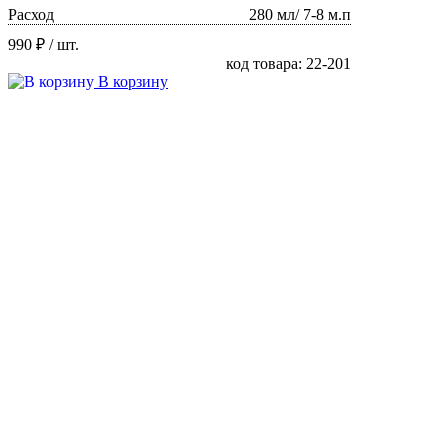
Расход
280 мл/ 7-8 м.п
990 ₽
/ шт.
код товара: 22-201
В корзину