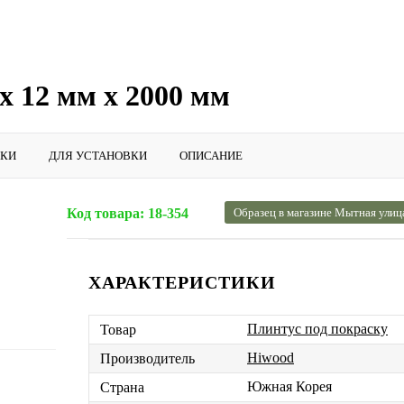
х 12 мм х 2000 мм
ИКИ
ДЛЯ УСТАНОВКИ
ОПИСАНИЕ
Код товара:
18-354
Образец в магазине Мытная улиц
ХАРАКТЕРИСТИКИ
Плинтус под покраску
Товар
Hiwood
Производитель
Южная Корея
Страна