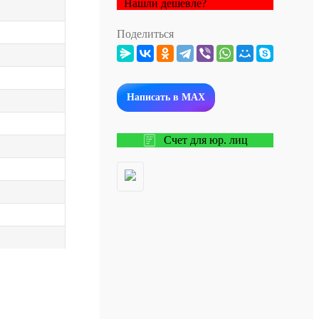
Нашли дешевле?
Поделиться
Написать в MAX
Счет для юр. лиц