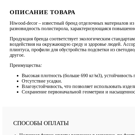
ОПИСАНИЕ ТОВАРА
Hiwood-decor – известный бренд отделочных материалов из
разновидность полистирола, характеризующаяся повышенно
Продукция бренда соответствует экологическим стандартам,
воздействия на окружающую среду и здоровье людей. Ассо
плинтуса, профили для обустройства подсветки из светоди
другое.
Преимущества
:
Высокая плотность (больше 690 кг/м3), устойчивост
Отсутствие усадки.
Влагоустойчивость, что позволяет использовать изд
Сохранение первоначальной геометрии и насыщенност
СПОСОБЫ ОПЛАТЫ