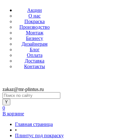
Акции
О нас
Покраска
Производство
Монтаж
Бизнесу
Дизайнерам
Блог
Оплата
Доставка
Контакты
zakaz@mr-plintus.ru
0
В корзине
Главная страница
•
Плинтус под покраску