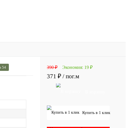
390 ₽
Экономия:
19 ₽
а 54
371 ₽
/ пог.м
В корзину
Купить в 1 клик