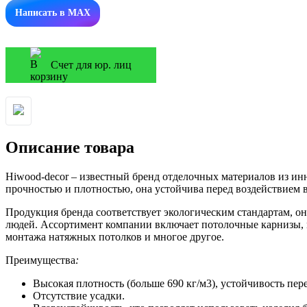
Написать в MAX
Счет для юр. лиц
Описание товара
Hiwood-decor – известный бренд отделочных материалов из и
прочностью и плотностью, она устойчива перед воздействием в
Продукция бренда соответствует экологическим стандартам, он
людей. Ассортимент компании включает потолочные карнизы, м
монтажа натяжных потолков и многое другое.
Преимущества
:
Высокая плотность (больше 690 кг/м3), устойчивость п
Отсутствие усадки.