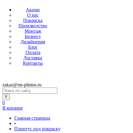
Акции
О нас
Покраска
Производство
Монтаж
Бизнесу
Дизайнерам
Блог
Оплата
Доставка
Контакты
zakaz@mr-plintus.ru
0
В корзине
Главная страница
•
Плинтус под покраску