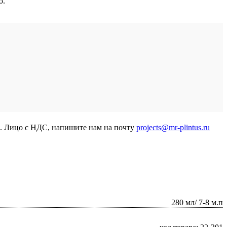
ю.
р. Лицо с НДС, напишите нам на почту
projects@mr-plintus.ru
280 мл/ 7-8 м.п