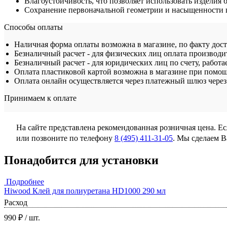
Влагоустойчивость, что позволяет использовать изделия
Сохранение первоначальной геометрии и насыщенности ц
Способы оплаты
Наличная форма оплаты возможна в магазине, по факту дос
Безналичный расчет - для физических лиц оплата производит
Безналичный расчет - для юридических лиц по счету, работа
Оплата пластиковой картой возможна в магазине при помощ
Оплата онлайн осуществляется через платежный шлюз через 
Принимаем к оплате
На сайте представлена рекомендованная розничная цена. Е
или позвоните по телефону
8 (495) 411-31-05
. Мы сделаем 
Понадобится для установки
Подробнее
Hiwood Клей для полиуретана HD1000 290 мл
Расход
990 ₽
/ шт.