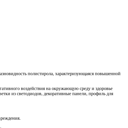
 разновидность полистирола, характеризующаяся повышенной
егативного воздействия на окружающую среду и здоровье
етки из светодиодов, декоративные панели, профиль для
вреждения.