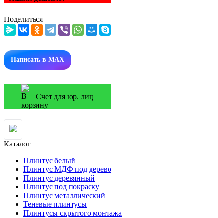
Поделиться
Написать в MAX
Счет для юр. лиц
Каталог
Плинтус белый
Плинтус МДФ под дерево
Плинтус деревянный
Плинтус под покраску
Плинтус металлический
Теневые плинтусы
Плинтусы скрытого монтажа