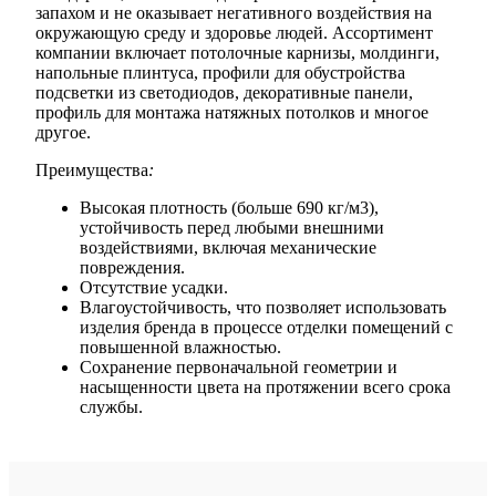
запахом и не оказывает негативного воздействия на
окружающую среду и здоровье людей. Ассортимент
компании включает потолочные карнизы, молдинги,
напольные плинтуса, профили для обустройства
подсветки из светодиодов, декоративные панели,
профиль для монтажа натяжных потолков и многое
другое.
Преимущества
:
Высокая плотность (больше 690 кг/м3),
устойчивость перед любыми внешними
воздействиями, включая механические
повреждения.
Отсутствие усадки.
Влагоустойчивость, что позволяет использовать
изделия бренда в процессе отделки помещений с
повышенной влажностью.
Сохранение первоначальной геометрии и
насыщенности цвета на протяжении всего срока
службы.