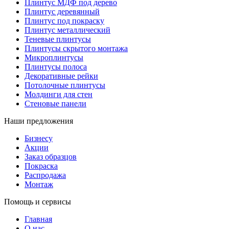
Плинтус МДФ под дерево
Плинтус деревянный
Плинтус под покраску
Плинтус металлический
Теневые плинтусы
Плинтусы скрытого монтажа
Микроплинтусы
Плинтусы полоса
Декоративные рейки
Потолочные плинтусы
Молдинги для стен
Стеновые панели
Наши предложения
Бизнесу
Акции
Заказ образцов
Покраска
Распродажа
Монтаж
Помощь и сервисы
Главная
О нас