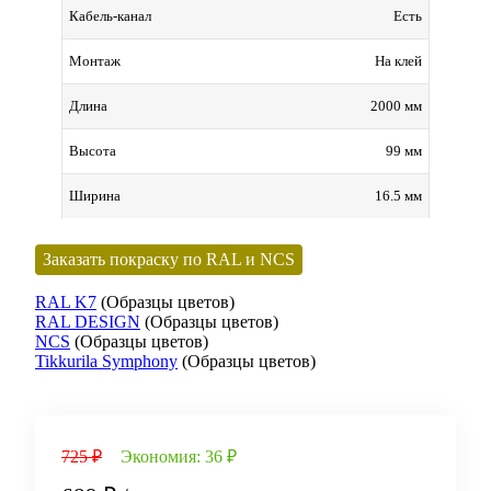
Есть
Кабель-канал
На клей
Монтаж
2000 мм
Длина
99 мм
Высота
16.5 мм
Ширина
Заказать покраску по RAL и NCS
RAL K7
(Образцы цветов)
RAL DESIGN
(Образцы цветов)
NCS
(Образцы цветов)
Tikkurila Symphony
(Образцы цветов)
725 ₽
Экономия:
36 ₽