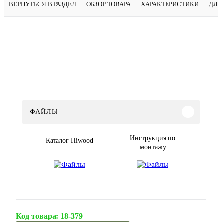
ВЕРНУТЬСЯ В РАЗДЕЛ
ОБЗОР ТОВАРА
ХАРАКТЕРИСТИКИ
ДЛЯ
ФАЙЛЫ
Инструкция по
Каталог Hiwood
монтажу
Код товара:
18-379