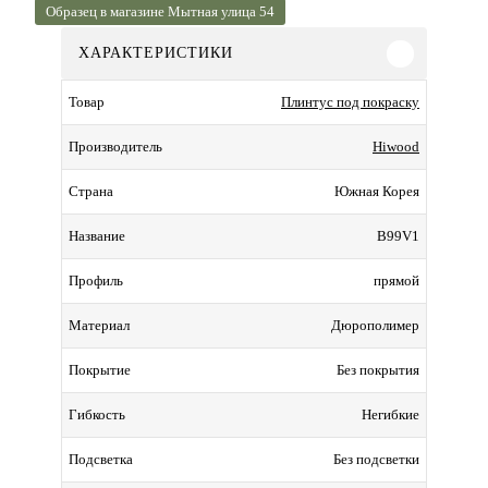
Образец в магазине Мытная улица 54
ХАРАКТЕРИСТИКИ
Плинтус под покраску
Товар
Hiwood
Производитель
Южная Корея
Страна
B99V1
Название
прямой
Профиль
Дюрополимер
Материал
Без покрытия
Покрытие
Негибкие
Гибкость
Без подсветки
Подсветка