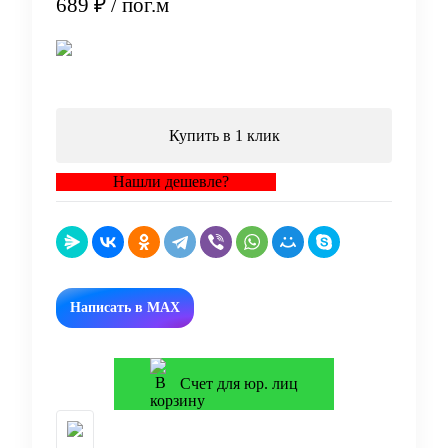
689 ₽
/ пог.м
В корзину
Купить в 1 клик
Нашли дешевле?
Написать в MAX
Счет для юр. лиц