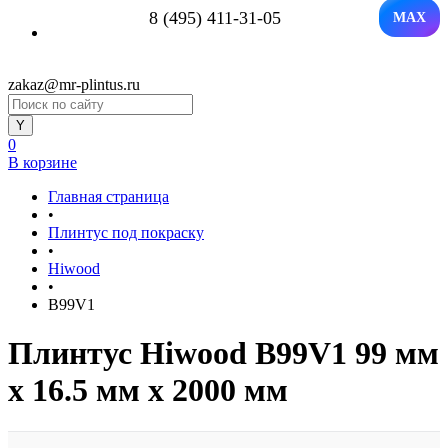
8 (495) 411-31-05
MAX
zakaz@mr-plintus.ru
0
В корзине
Главная страница
•
Плинтус под покраску
•
Hiwood
•
B99V1
Плинтус Hiwood B99V1 99 мм
х 16.5 мм х 2000 мм