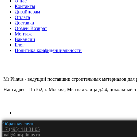
О нас
Контакты
Дизайнерам
Оплата
Доставка
Обмен-Возврат
Монтаж
Вакансии
Блог
Политика конфиденциальности
Mr Plintus - ведущий поставщик строительных материалов для 
Наш адрес: 115162, г. Москва, Мытная улица д.54, цокольный 
Обратная связь
+7 (495) 411 31 05
mail@mr-plintus.ru