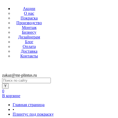
Акции
О нас
Покраска
Производство
Монтаж
Бизнесу
Дизайнерам
Блог
Оплата
Доставка
Контакты
zakaz@mr-plintus.ru
0
В корзине
Главная страница
•
Плинтус под покраску