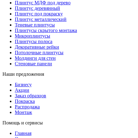
Плинтус МДФ под дерево
Плинтус деревянный
Плинтус под покраску
Плинтус металлический
Теневые плинтусы
Плинтусы скрытого монтажа
Микроплинтусы
Плинтусы полоса
Декоративные рейки
Потолочные плинтусы
Молдинги для стен
Стеновые панели
Наши предложения
Бизнесу
Акции
Заказ образцов
Покраска
Распродажа
Монтаж
Помощь и сервисы
Главная