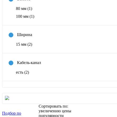
80 мм
(1)
100 мм
(1)
Ширина
15 мм
(2)
Кабель-канал
есть
(2)
Сортировать по:
увеличению цены
Подбор по
популярности