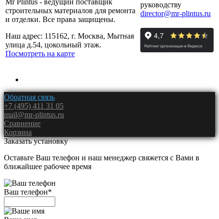
Mr Plintus - ведущий поставщик
руководству
строительных материалов для ремонта
director@mr-plintus.ru
и отделки. Все права защищены.
Наш адрес: 115162, г. Москва, Мытная
улица д.54, цокольный этаж.
Посмотреть на карте
Обратная связь
+7 (495) 411 31 05
mail@mr-plintus.ru
Сравнение
Корзина
Заказать установку
Оставьте Ваш телефон и наш менеджер свяжется с Вами в
ближайшее рабочее время
Ваш телефон
*