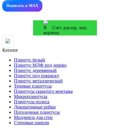
Написать в MAX
Счет для юр. лиц
Каталог
Плинтус белый
Плинтус МДФ под дерево
Плинтус деревянный
Плинтус под покраску
Плинтус металлический
Теневые плинтусы
Плинтусы скрытого монтажа
Микроплинтусы
Плинтусы полоса
Декоративные рейки
Потолочные плинтусы
Молдинги для стен
Стеновые панели