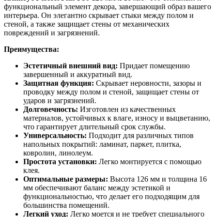
функциональный элемент декора, завершающий образ вашего
интерьера. Он элегантно скрывает стыки между полом и
стеной, а также защищает стены от механических
повреждений и загрязнений.
Преимущества:
Эстетичный внешний вид:
Придает помещению
завершенный и аккуратный вид.
Защитная функция:
Скрывает неровности, зазоры и
проводку между полом и стеной, защищает стены от
ударов и загрязнений.
Долговечность:
Изготовлен из качественных
материалов, устойчивых к влаге, износу и выцветанию,
что гарантирует длительный срок службы.
Универсальность:
Подходит для различных типов
напольных покрытий: ламинат, паркет, плитка,
ковролин, линолеум.
Простота установки:
Легко монтируется с помощью
клея.
Оптимальные размеры:
Высота 126 мм и толщина 16
мм обеспечивают баланс между эстетикой и
функциональностью, что делает его подходящим для
большинства помещений.
Легкий уход:
Легко моется и не требует специального