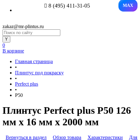
8 (495) 411-31-05
MAX
zakaz@mr-plintus.ru
0
В корзине
Главная страница
•
Плинтус под покраску
•
Perfect plus
•
P50
Плинтус Perfect plus P50 126
мм х 16 мм х 2000 мм
Вернуться в раздел
Обзор товара
Характеристики
Для 