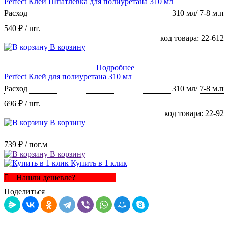
Perfect Клей Шпатлевка для полиуретана 310 мл
Расход
310 мл/ 7-8 м.п
540 ₽
/ шт.
код товара: 22-612
В корзину
Подробнее
Perfect Клей для полиуретана 310 мл
Расход
310 мл/ 7-8 м.п
696 ₽
/ шт.
код товара: 22-92
В корзину
739 ₽
/ пог.м
В корзину
Купить в 1 клик
Нашли дешевле?
Поделиться