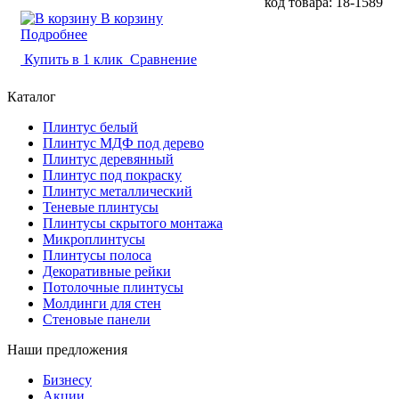
код товара: 18-1589
В корзину
Подробнее
Купить в 1 клик
Сравнение
Каталог
Плинтус белый
Плинтус МДФ под дерево
Плинтус деревянный
Плинтус под покраску
Плинтус металлический
Теневые плинтусы
Плинтусы скрытого монтажа
Микроплинтусы
Плинтусы полоса
Декоративные рейки
Потолочные плинтусы
Молдинги для стен
Стеновые панели
Наши предложения
Бизнесу
Акции