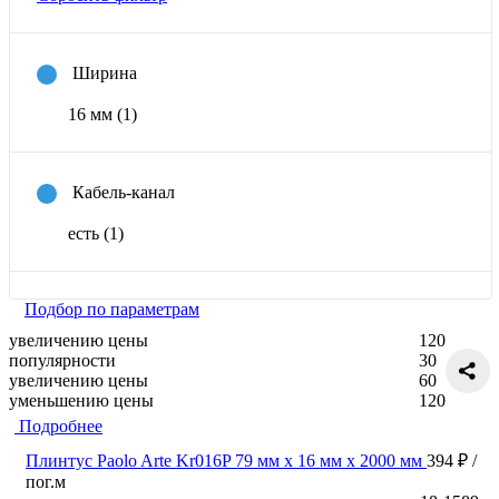
Ширина
16 мм
(1)
Кабель-канал
есть
(1)
Подбор по параметрам
увеличению цены
120
популярности
30
увеличению цены
60
уменьшению цены
120
Подробнее
Плинтус Paolo Arte Kr016P 79 мм х 16 мм х 2000 мм
394 ₽
/
пог.м