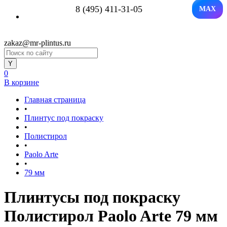
8 (495) 411-31-05
MAX
zakaz@mr-plintus.ru
0
В корзине
Главная страница
•
Плинтус под покраску
•
Полистирол
•
Paolo Arte
•
79 мм
Плинтусы под покраску
Полистирол Paolo Arte 79 мм