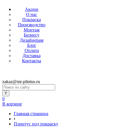
Акции
О нас
Покраска
Производство
Монтаж
Бизнесу
Дизайнерам
Блог
Оплата
Доставка
Контакты
zakaz@mr-plintus.ru
0
В корзине
Главная страница
•
Плинтус под покраску