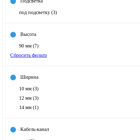
Подсветка
под подсветку
(3)
Высота
90 мм
(7)
Сбросить фильтр
Ширина
10 мм
(3)
12 мм
(3)
14 мм
(1)
Кабель-канал