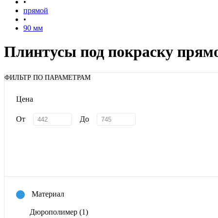
•
прямой
•
90 мм
Плинтусы под покраску прям
ФИЛЬТР ПО ПАРАМЕТРАМ
Цена
От
До
Материал
Дюрополимер
(1)