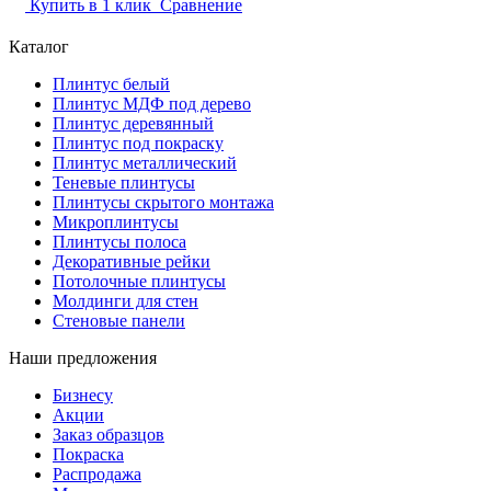
Купить в 1 клик
Сравнение
Каталог
Плинтус белый
Плинтус МДФ под дерево
Плинтус деревянный
Плинтус под покраску
Плинтус металлический
Теневые плинтусы
Плинтусы скрытого монтажа
Микроплинтусы
Плинтусы полоса
Декоративные рейки
Потолочные плинтусы
Молдинги для стен
Стеновые панели
Наши предложения
Бизнесу
Акции
Заказ образцов
Покраска
Распродажа