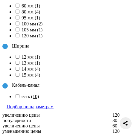
60 мм
(1)
80 мм
(4)
95 мм
(1)
100 мм
(2)
105 мм
(1)
120 мм
(1)
Ширина
12 мм
(1)
13 мм
(1)
14 мм
(4)
15 мм
(4)
Кабель-канал
есть
(10)
Подбор по параметрам
увеличению цены
120
популярности
30
увеличению цены
60
уменьшению цены
120