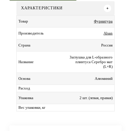
ХАРАКТЕРИСТИКИ
Фурнитура
Товар
Alsan
Производитель
Россия
Страна
Заглушка для L-образного
плинтуса Серебро мат
Название
(L+R)
Алюминий
Основа
Расход
2 шт. (левая, правая)
Упаковка
Вес упаковки, кг