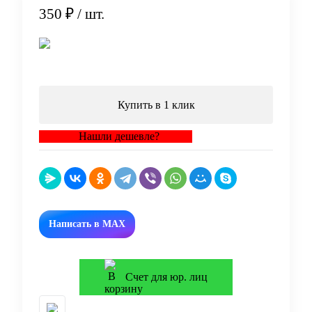
350 ₽
/ шт.
В корзину
Купить в 1 клик
Нашли дешевле?
Написать в MAX
Счет для юр. лиц