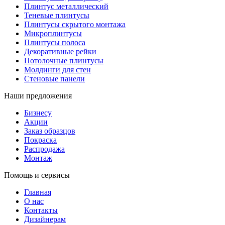
Плинтус металлический
Теневые плинтусы
Плинтусы скрытого монтажа
Микроплинтусы
Плинтусы полоса
Декоративные рейки
Потолочные плинтусы
Молдинги для стен
Стеновые панели
Наши предложения
Бизнесу
Акции
Заказ образцов
Покраска
Распродажа
Монтаж
Помощь и сервисы
Главная
О нас
Контакты
Дизайнерам