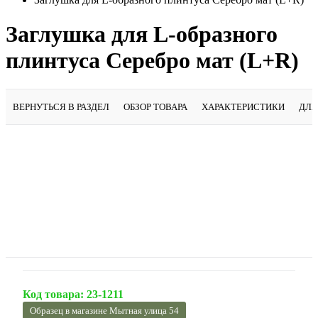
Заглушка для L-образного
плинтуса Серебро мат (L+R)
ВЕРНУТЬСЯ В РАЗДЕЛ
ОБЗОР ТОВАРА
ХАРАКТЕРИСТИКИ
ДЛЯ
Код товара:
23-1211
Образец в магазине Мытная улица 54