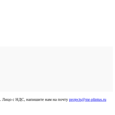
р. Лицо с НДС, напишите нам на почту
projects@mr-plintus.ru