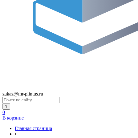
zakaz@mr-plintus.ru
0
В корзине
Главная страница
•