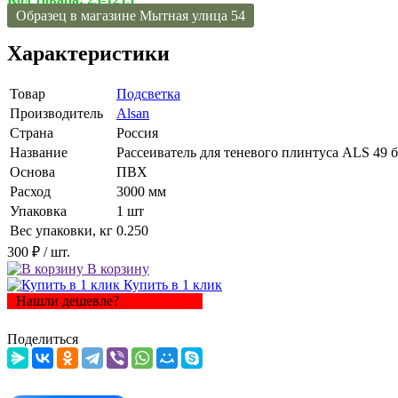
Образец в магазине Мытная улица 54
Характеристики
Товар
Подсветка
Производитель
Alsan
Страна
Россия
Название
Рассеиватель для теневого плинтуса ALS 49 
Основа
ПВХ
Расход
3000 мм
Упаковка
1 шт
Вес упаковки, кг
0.250
300 ₽
/ шт.
В корзину
Купить в 1 клик
Нашли дешевле?
Поделиться