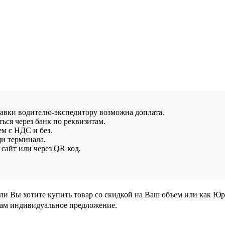
тавки водителю-экспедитору возможна доплата.
ься через банк по реквизитам.
ем с НДС и без.
и терминала.
сайт или через QR код.
сли Вы хотите купить товар со скидкой на Ваш объем или как Ю
Вам индивидуальное предложение.