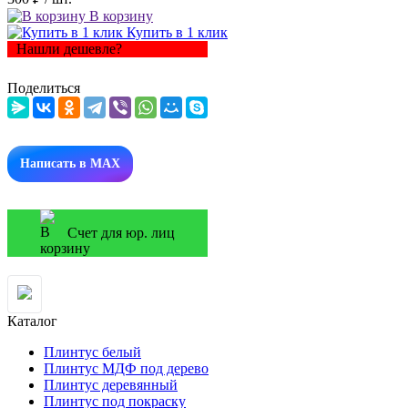
В корзину
Купить в 1 клик
Нашли дешевле?
Поделиться
Написать в MAX
Счет для юр. лиц
Каталог
Плинтус белый
Плинтус МДФ под дерево
Плинтус деревянный
Плинтус под покраску