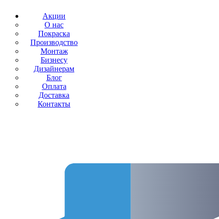
Акции
О нас
Покраска
Производство
Монтаж
Бизнесу
Дизайнерам
Блог
Оплата
Доставка
Контакты