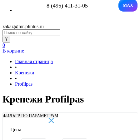
8 (495) 411-31-05
MAX
zakaz@mr-plintus.ru
0
В корзине
Главная страница
•
Крепежи
•
Profilpas
Крепежи Profilpas
×
ФИЛЬТР ПО ПАРАМЕТРАМ
Цена