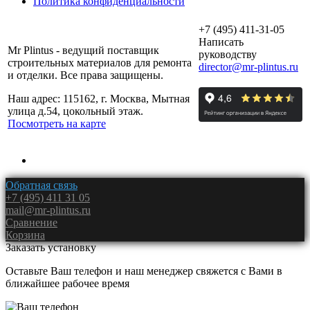
Политика конфиденциальности
+7 (495) 411-31-05
Написать
Mr Plintus - ведущий поставщик
руководству
строительных материалов для ремонта
director@mr-plintus.ru
и отделки. Все права защищены.
Наш адрес: 115162, г. Москва, Мытная
улица д.54, цокольный этаж.
Посмотреть на карте
Обратная связь
+7 (495) 411 31 05
mail@mr-plintus.ru
Сравнение
Корзина
Заказать установку
Оставьте Ваш телефон и наш менеджер свяжется с Вами в
ближайшее рабочее время