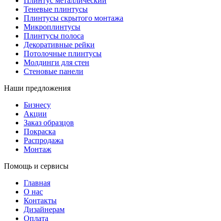
Плинтус металлический
Теневые плинтусы
Плинтусы скрытого монтажа
Микроплинтусы
Плинтусы полоса
Декоративные рейки
Потолочные плинтусы
Молдинги для стен
Стеновые панели
Наши предложения
Бизнесу
Акции
Заказ образцов
Покраска
Распродажа
Монтаж
Помощь и сервисы
Главная
О нас
Контакты
Дизайнерам
Оплата