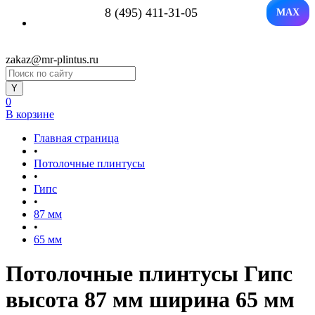
8 (495) 411-31-05
MAX
zakaz@mr-plintus.ru
0
В корзине
Главная страница
•
Потолочные плинтусы
•
Гипс
•
87 мм
•
65 мм
Потолочные плинтусы Гипс
высота 87 мм ширина 65 мм