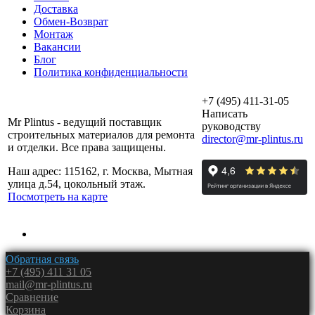
Доставка
Обмен-Возврат
Монтаж
Вакансии
Блог
Политика конфиденциальности
+7 (495) 411-31-05
Написать
Mr Plintus - ведущий поставщик
руководству
строительных материалов для ремонта
director@mr-plintus.ru
и отделки. Все права защищены.
Наш адрес: 115162, г. Москва, Мытная
улица д.54, цокольный этаж.
Посмотреть на карте
Обратная связь
+7 (495) 411 31 05
mail@mr-plintus.ru
Сравнение
Корзина