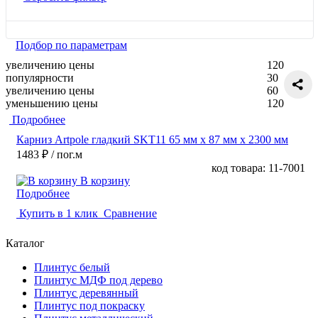
Подбор по параметрам
увеличению цены
120
популярности
30
увеличению цены
60
уменьшению цены
120
Подробнее
Карниз Artpole гладкий SKT11 65 мм х 87 мм х 2300 мм
1483 ₽
/ пог.м
код товара: 11-7001
В корзину
Подробнее
Купить в 1 клик
Сравнение
Каталог
Плинтус белый
Плинтус МДФ под дерево
Плинтус деревянный
Плинтус под покраску