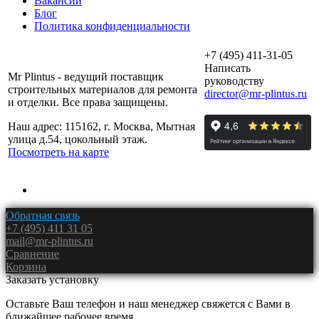
Вакансии
Блог
Политика конфиденциальности
+7 (495) 411-31-05
Написать
Mr Plintus - ведущий поставщик
руководству
строительных материалов для ремонта
director@mr-plintus.ru
и отделки. Все права защищены.
Наш адрес: 115162, г. Москва, Мытная
улица д.54, цокольный этаж.
Посмотреть на карте
Обратная связь
+7 (495) 411 31 05
mail@mr-plintus.ru
Сравнение
Корзина
Заказать установку
Оставьте Ваш телефон и наш менеджер свяжется с Вами в
ближайшее рабочее время