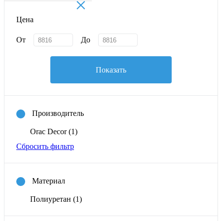
×
Цена
От
До
Показать
Производитель
Orac Decor
(1)
Сбросить фильтр
Материал
Полиуретан
(1)