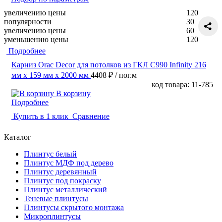
увеличению цены
120
популярности
30
увеличению цены
60
уменьшению цены
120
Подробнее
Карниз Orac Decor для потолков из ГКЛ C990 Infinity 216
мм х 159 мм х 2000 мм
4408 ₽
/ пог.м
код товара: 11-785
В корзину
Подробнее
Купить в 1 клик
Сравнение
Каталог
Плинтус белый
Плинтус МДФ под дерево
Плинтус деревянный
Плинтус под покраску
Плинтус металлический
Теневые плинтусы
Плинтусы скрытого монтажа
Микроплинтусы