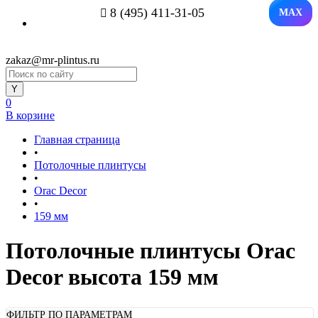
8 (495) 411-31-05
MAX
zakaz@mr-plintus.ru
0
В корзине
Главная страница
•
Потолочные плинтусы
•
Orac Decor
•
159 мм
Потолочные плинтусы Orac
Decor высота 159 мм
ФИЛЬТР ПО ПАРАМЕТРАМ