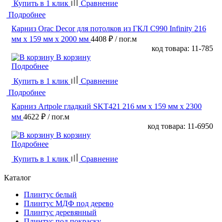
Купить в 1 клик
Сравнение
Подробнее
Карниз Orac Decor для потолков из ГКЛ C990 Infinity 216
мм х 159 мм х 2000 мм
4408 ₽
/ пог.м
код товара: 11-785
В корзину
Подробнее
Купить в 1 клик
Сравнение
Подробнее
Карниз Artpole гладкий SKT421 216 мм х 159 мм х 2300
мм
4622 ₽
/ пог.м
код товара: 11-6950
В корзину
Подробнее
Купить в 1 клик
Сравнение
Каталог
Плинтус белый
Плинтус МДФ под дерево
Плинтус деревянный
Плинтус под покраску