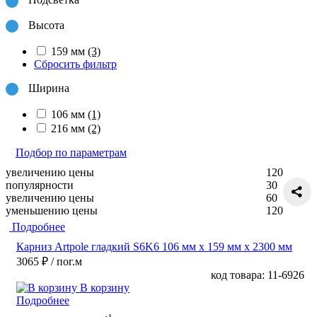
Высота
159 мм
(3)
Сбросить фильтр
Ширина
106 мм
(1)
216 мм
(2)
Подбор по параметрам
увеличению цены
120
популярности
30
увеличению цены
60
уменьшению цены
120
Подробнее
Карниз Artpole гладкий S6K6 106 мм х 159 мм х 2300 мм
3065 ₽
/ пог.м
код товара: 11-6926
В корзину
Подробнее