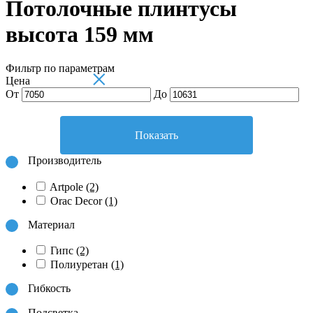
Потолочные плинтусы
высота 159 мм
Фильтр по параметрам
×
Цена
От
До
Показать
Производитель
Artpole
(2)
Orac Decor
(1)
Материал
Гипс
(2)
Полиуретан
(1)
Гибкость
Подсветка