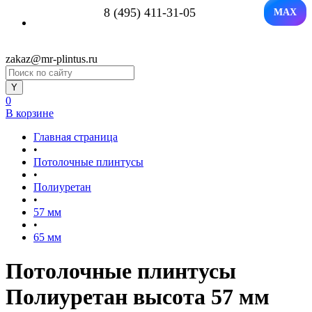
8 (495) 411-31-05
MAX
zakaz@mr-plintus.ru
0
В корзине
Главная страница
•
Потолочные плинтусы
•
Полиуретан
•
57 мм
•
65 мм
Потолочные плинтусы
Полиуретан высота 57 мм