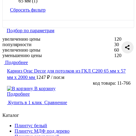
65 мм
(1)
Сбросить фильтр
Подбор по параметрам
увеличению цены
120
популярности
30
увеличению цены
60
уменьшению цены
120
Подробнее
Карниз Orac Decor для потолков из ГКЛ C200 65 мм х 57
мм х 2000 мм
1247 ₽
/ пог.м
код товара: 11-766
В корзину
Подробнее
Купить в 1 клик
Сравнение
Каталог
Плинтус белый
Плинтус МДФ под дерево