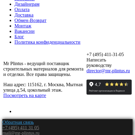
Дизайнерам
Оплата
Доставка
Обмен-Возврат
Монтаж
Вакансии
Блог
Политика конфиденциальности
+7 (495) 411-31-05
Написать
Mr Plintus - ведущий поставщик
руководству
строительных материалов для ремонта
director@mr-plintus.ru
и отделки. Все права защищены.
Наш адрес: 115162, г. Москва, Мытная
улица д.54, цокольный этаж.
Посмотреть на карте
Обратная связь
+7 (495) 411 31 05
mail@mr-plintus.ru