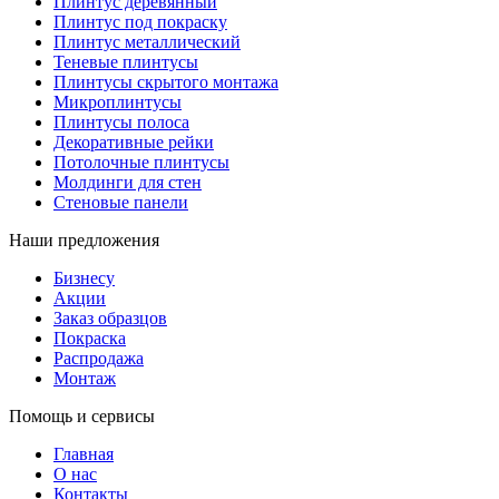
Плинтус деревянный
Плинтус под покраску
Плинтус металлический
Теневые плинтусы
Плинтусы скрытого монтажа
Микроплинтусы
Плинтусы полоса
Декоративные рейки
Потолочные плинтусы
Молдинги для стен
Стеновые панели
Наши предложения
Бизнесу
Акции
Заказ образцов
Покраска
Распродажа
Монтаж
Помощь и сервисы
Главная
О нас
Контакты