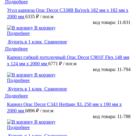
Подробнее
Угол карниза Orac Decor C338B Ba'rock 182 мм х 182 мм х
2000 мм
6335 ₽
/ пог.м
код товара: 11-831
В корзину
Подробнее
Купить в 1 клик
Сравнение
Подробнее
Карниз гибкий потолочный Orac Decor C901F Flex 148 мм
х 124 мм х 2000 мм
6771 ₽
/ пог.м
код товара: 11-794
В корзину
Подробнее
Купить в 1 клик
Сравнение
Подробнее
Карниз Orac Decor C343 Heritage XL 250 мм х 190 мм х
2000 мм
6896 ₽
/ пог.м
код товара: 11-788
В корзину
Подробнее
Купить в 1 клик
Сравнение