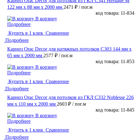
Карниз Orac Decor для потолков из ГКЛ C341 Heritage M
122 мм х 88 мм х 2000 мм
2471 ₽
/ пог.м
код товара: 11-834
В корзину
Подробнее
Купить в 1 клик
Сравнение
Подробнее
Карниз Orac Decor для натяжных потолков C303 144 мм х
65 мм х 2000 мм
2577 ₽
/ пог.м
код товара: 11-853
В корзину
Подробнее
Купить в 1 клик
Сравнение
Подробнее
Карниз Orac Decor для потолков из ГКЛ C332 Noblesse 226
мм х 110 мм х 2000 мм
2603 ₽
/ пог.м
код товара: 11-845
В корзину
Подробнее
Купить в 1 клик
Сравнение
Подробнее