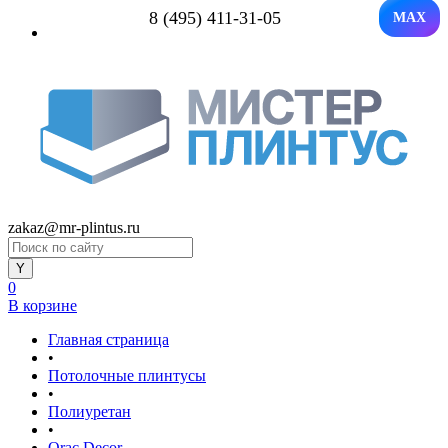
8 (495) 411-31-05
MAX
zakaz@mr-plintus.ru
0
В корзине
Главная страница
•
Потолочные плинтусы
•
Полиуретан
•
Orac Decor