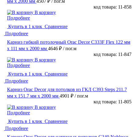
мм х 2000 мм
4507 ₽
/ пог.м
код товара: 11-858
В корзину
Подробнее
Купить в 1 клик
Сравнение
Подробнее
Карниз гибкий потолочный Orac Decor C333F Flex 122 мм
х 111 мм х 2000 мм
4646 ₽
/ пог.м
код товара: 11-847
В корзину
Подробнее
Купить в 1 клик
Сравнение
Подробнее
Карниз Orac Decor для потолков из ГКЛ C393 Steps 211.7
мм х 151.7 мм х 2000 мм
4901 ₽
/ пог.м
код товара: 11-805
В корзину
Подробнее
Купить в 1 клик
Сравнение
Подробнее
Карниз Orac Decor для натяжных потолков C340 Noblesse