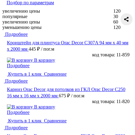
Подбор по параметрам
увеличению цены
120
популярные
30
увеличению цены
60
уменьшению цены
120
Подробнее
Кронштейн для плинтуса Orac Decor C307A 94 мм х 40 мм
х 2000 мм
445 ₽
/ пог.м
код товара: 11-859
В корзину
Подробнее
Купить в 1 клик
Сравнение
Подробнее
Карниз Orac Decor для потолков из ГКЛ Orac Decor C250
16 мм х 16 мм х 2000 мм
675 ₽
/ пог.м
код товара: 11-820
В корзину
Подробнее
Купить в 1 клик
Сравнение
Подробнее