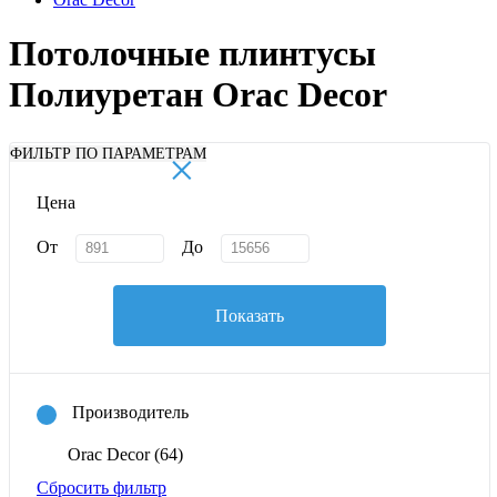
Потолочные плинтусы
Полиуретан Orac Decor
×
ФИЛЬТР ПО ПАРАМЕТРАМ
Цена
От
До
Показать
Производитель
Orac Decor
(64)
Сбросить фильтр