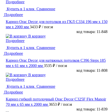
Подробнее
Купить в 1 клик
Сравнение
Подробнее
Карниз Orac Decor для потолков из ГКЛ C334 196 мм х 150
мм х 2000 мм
3433 ₽
/ пог.м
код товара: 11-848
В корзину
Подробнее
Купить в 1 клик
Сравнение
Подробнее
Карниз Orac Decor для натяжных потолков C396 Steps 185
мм х 61 мм х 2000 мм
3535 ₽
/ пог.м
код товара: 11-808
В корзину
Подробнее
Купить в 1 клик
Сравнение
Подробнее
Карниз гибкий потолочный Orac Decor C325F Flex Manoir
70 мм х 65 мм х 2000 мм
3653 ₽
/ пог.м
код товара: 11-839