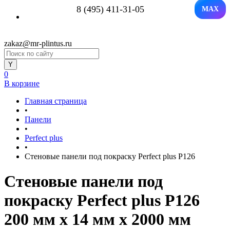
8 (495) 411-31-05
MAX
zakaz@mr-plintus.ru
0
В корзине
Главная страница
•
Панели
•
Perfect plus
•
Стеновые панели под покраску Perfect plus P126
Стеновые панели под
покраску Perfect plus P126
200 мм х 14 мм х 2000 мм