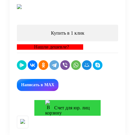
В корзину
Купить в 1 клик
Нашли дешевле?
Написать в MAX
Счет для юр. лиц