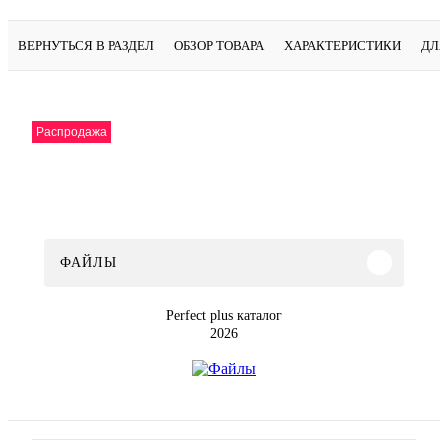
ВЕРНУТЬСЯ В РАЗДЕЛ
ОБЗОР ТОВАРА
ХАРАКТЕРИСТИКИ
ДЛЯ
Распродажа
ФАЙЛЫ
Perfect plus каталог
2026