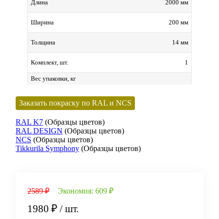
2000 мм
Длина
200 мм
Ширина
14 мм
Толщина
1
Комплект, шт.
Вес упаковки, кг
Заказать покраску по RAL и NCS
RAL K7
(Образцы цветов)
RAL DESIGN
(Образцы цветов)
NCS
(Образцы цветов)
Tikkurila Symphony
(Образцы цветов)
2589 ₽
Экономия:
609 ₽
1980 ₽
/ шт.