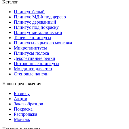
Каталог
Плинтус белый
Плинтус МДФ под дерево
Плинтус деревянный
Плинтус под покраску
Плинтус металлический
Теневые плинтусы
Плинтусы скрытого монтажа
Микроплинтусы
Плинтусы полоса
Декоративные рейки
Потолочные плинтусы
Молдинги для стен
Стеновые панели
Наши предложения
Бизнесу
Акции
Заказ образцов
Покраска
Распродажа
Монтаж