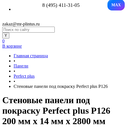
8 (495) 411-31-05
MAX
zakaz@mr-plintus.ru
0
В корзине
Главная страница
•
Панели
•
Perfect plus
•
Стеновые панели под покраску Perfect plus P126
Стеновые панели под
покраску Perfect plus P126
200 мм х 14 мм х 2800 мм