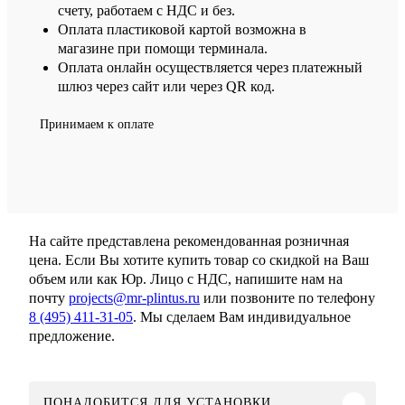
счету, работаем с НДС и без.
Оплата пластиковой картой возможна в
магазине при помощи терминала.
Оплата онлайн осуществляется через платежный
шлюз через сайт или через QR код.
Принимаем к оплате
На сайте представлена рекомендованная розничная
цена. Если Вы хотите купить товар со скидкой на Ваш
объем или как Юр. Лицо с НДС, напишите нам на
почту
projects@mr-plintus.ru
или позвоните по телефону
8 (495) 411-31-05
. Мы сделаем Вам индивидуальное
предложение.
ПОНАДОБИТСЯ ДЛЯ УСТАНОВКИ