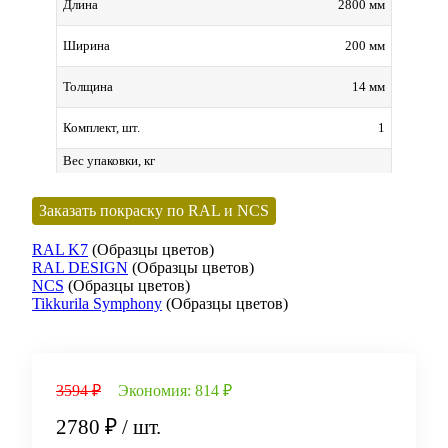
2800 мм
Длина
200 мм
Ширина
14 мм
Толщина
1
Комплект, шт.
Вес упаковки, кг
Заказать покраску по RAL и NCS
RAL K7
(Образцы цветов)
RAL DESIGN
(Образцы цветов)
NCS
(Образцы цветов)
Tikkurila Symphony
(Образцы цветов)
3594 ₽
Экономия:
814 ₽
2780 ₽
/ шт.