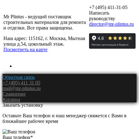
+7 (495) 411-31-05
Написать
Mr Plintus - ведущий поставщик
руководству
строительных материалов для ремонта
director@mr-plintus.ru
и отделки. Все права защищены.
Наш адрес: 115162, г. Москва, Мытная
улица д.54, цокольный этаж.
Посмотреть на карте
Обратная связь
+7 (495) 411 31 05
mail@mr-plintus.ru
Сравнение
Корзина
Заказать установку
Оставьте Ваш телефон и наш менеджер свяжется с Вами в
ближайшее рабочее время
Ваш телефон
*