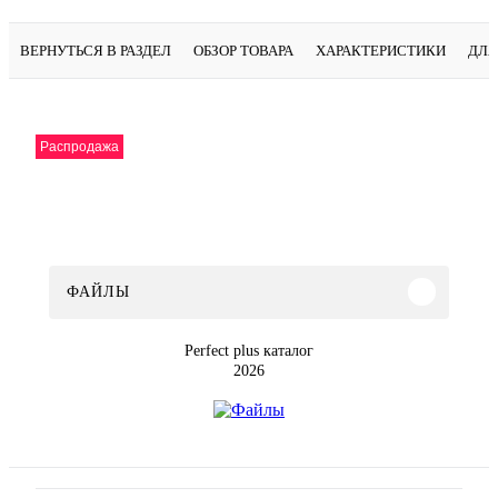
ВЕРНУТЬСЯ В РАЗДЕЛ
ОБЗОР ТОВАРА
ХАРАКТЕРИСТИКИ
ДЛЯ
Распродажа
ФАЙЛЫ
Perfect plus каталог
2026