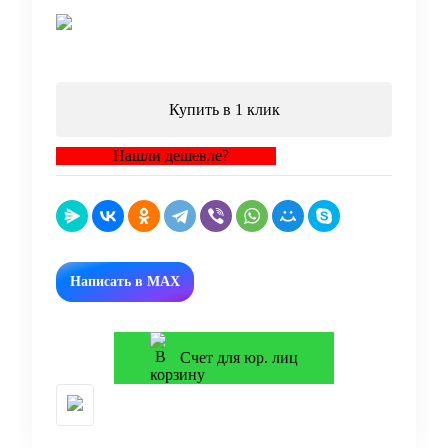
В корзину
Купить в 1 клик
Нашли дешевле?
Написать в MAX
Счет для юр. лиц