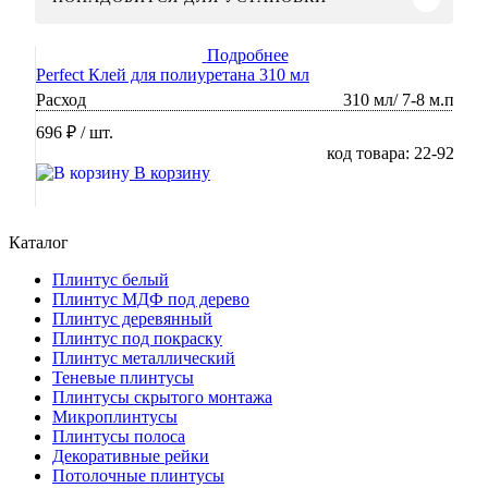
Подробнее
Perfect Клей для полиуретана 310 мл
Расход
310 мл/ 7-8 м.п
696 ₽
/ шт.
код товара: 22-92
В корзину
Каталог
Плинтус белый
Плинтус МДФ под дерево
Плинтус деревянный
Плинтус под покраску
Плинтус металлический
Теневые плинтусы
Плинтусы скрытого монтажа
Микроплинтусы
Плинтусы полоса
Декоративные рейки
Потолочные плинтусы