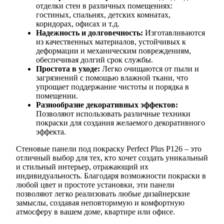
отделки стен в различных помещениях:
гостиных, спальнях, детских комнатах,
коридорах, офисах и т.д.
Надежность и долговечность:
Изготавливаются
из качественных материалов, устойчивых к
деформации и механическим повреждениям,
обеспечивая долгий срок службы.
Простота в уходе:
Легко очищаются от пыли и
загрязнений с помощью влажной ткани, что
упрощает поддержание чистоты и порядка в
помещении.
Разнообразие декоративных эффектов:
Позволяют использовать различные техники
покраски для создания желаемого декоративного
эффекта.
Стеновые панели под покраску Perfect Plus P126 – это
отличный выбор для тех, кто хочет создать уникальный
и стильный интерьер, отражающий их
индивидуальность. Благодаря возможности покраски в
любой цвет и простоте установки, эти панели
позволяют легко реализовать любые дизайнерские
замыслы, создавая неповторимую и комфортную
атмосферу в вашем доме, квартире или офисе.