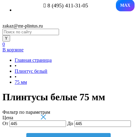
8 (495) 411-31-05
MAX
zakaz@mr-plintus.ru
0
В корзине
Главная страница
•
Плинтус белый
•
75 мм
Плинтусы белые 75 мм
Фильтр по параметрам
×
Цена
От
До