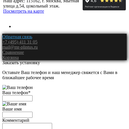
Наш адрес: 115162, г. Москва, Мытная
улица д.54, цокольный этаж.
Посмотреть на карте
Обратная связь
+7 (495) 411 31 05
mail@mr-plintus.ru
Сравнение
Корзина
Заказать установку
Оставьте Ваш телефон и наш менеджер свяжется с Вами в
ближайшее рабочее время
Ваш телефон
*
Ваше имя
Комментарий