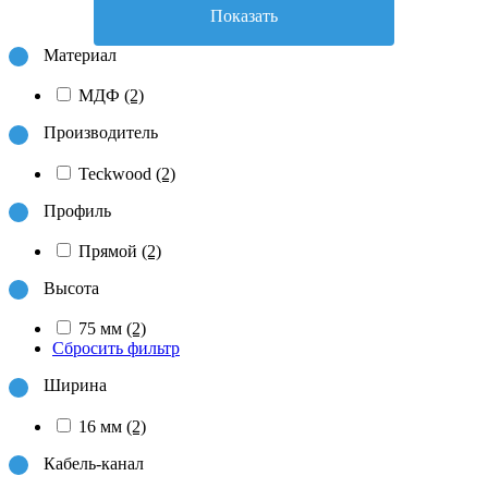
Показать
Материал
МДФ
(2)
Производитель
Teckwood
(2)
Профиль
Прямой
(2)
Высота
75 мм
(2)
Сбросить фильтр
Ширина
16 мм
(2)
Кабель-канал