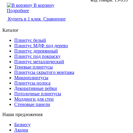
В корзину
Подробнее
Купить в 1 клик
Сравнение
Каталог
Плинтус белый
Плинтус МДФ под дерево
Плинтус деревянный
Плинтус под покраску
Плинтус металлический
Теневые плинтусы
Плинтусы скрытого монтажа
Микроплинтусы
Плинтусы полоса
Декоративные рейки
Потолочные плинтусы
Молдинги для стен
Стеновые панели
Наши предложения
Бизнесу
Акции