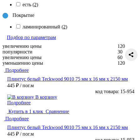
есть
(2)
Покрытие
ламинированный
(2)
Подбор по параметрам
увеличению цены
120
популярности
30
увеличению цены
60
уменьшению цены
120
Подробнее
Плинтус белый Teckwood 9010 75 мм х 16 мм х 2150 мм
445 ₽
/ пог.м
код товара: 15-954
В корзину
Подробнее
Купить в 1 клик
Сравнение
Подробнее
Плинтус белый Teckwood 9010 75 мм х 16 мм х 2150 мм
445 ₽
/ пог.м
код товара: 15-953