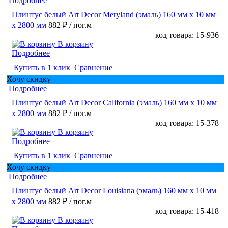
Подробнее
Плинтус белый Art Decor Meryland (эмаль) 160 мм х 10 мм
х 2800 мм
882 ₽
/ пог.м
код товара: 15-936
В корзину
Подробнее
Купить в 1 клик
Сравнение
Хочу скидку
Подробнее
Плинтус белый Art Decor California (эмаль) 160 мм х 10 мм
х 2800 мм
882 ₽
/ пог.м
код товара: 15-378
В корзину
Подробнее
Купить в 1 клик
Сравнение
Хочу скидку
Подробнее
Плинтус белый Art Decor Louisiana (эмаль) 160 мм х 10 мм
х 2800 мм
882 ₽
/ пог.м
код товара: 15-418
В корзину