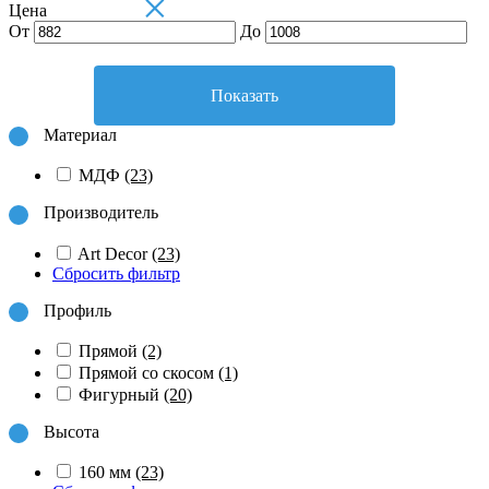
×
Цена
От
До
Показать
Материал
МДФ
(23)
Производитель
Art Decor
(23)
Сбросить фильтр
Профиль
Прямой
(2)
Прямой со скосом
(1)
Фигурный
(20)
Высота
160 мм
(23)