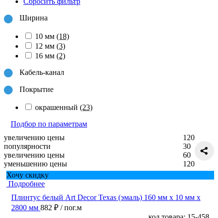
Сбросить фильтр
Ширина
10 мм
(18)
12 мм
(3)
16 мм
(2)
Кабель-канал
Покрытие
окрашенный
(23)
Подбор по параметрам
увеличению цены
120
популярности
30
увеличению цены
60
уменьшению цены
120
Хочу скидку
Подробнее
Плинтус белый Art Decor Texas (эмаль) 160 мм х 10 мм х
2800 мм
882 ₽
/ пог.м
код товара: 15-458