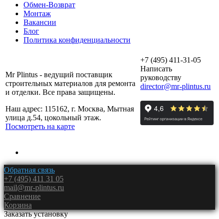
Обмен-Возврат
Монтаж
Вакансии
Блог
Политика конфиденциальности
+7 (495) 411-31-05
Написать
Mr Plintus - ведущий поставщик
руководству
строительных материалов для ремонта
director@mr-plintus.ru
и отделки. Все права защищены.
Наш адрес: 115162, г. Москва, Мытная
улица д.54, цокольный этаж.
Посмотреть на карте
Обратная связь
+7 (495) 411 31 05
mail@mr-plintus.ru
Сравнение
Корзина
Заказать установку