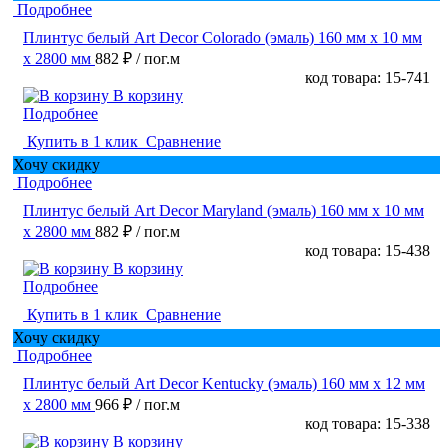
Подробнее
Плинтус белый Art Decor Colorado (эмаль) 160 мм х 10 мм
х 2800 мм
882 ₽
/ пог.м
код товара: 15-741
В корзину
Подробнее
Купить в 1 клик
Сравнение
Хочу скидку
Подробнее
Плинтус белый Art Decor Maryland (эмаль) 160 мм х 10 мм
х 2800 мм
882 ₽
/ пог.м
код товара: 15-438
В корзину
Подробнее
Купить в 1 клик
Сравнение
Хочу скидку
Подробнее
Плинтус белый Art Decor Kentucky (эмаль) 160 мм х 12 мм
х 2800 мм
966 ₽
/ пог.м
код товара: 15-338
В корзину