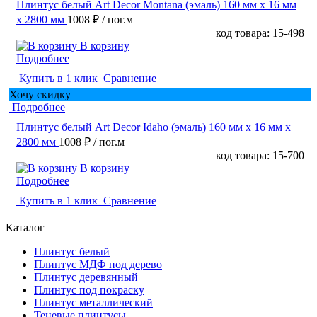
Плинтус белый Art Decor Montana (эмаль) 160 мм х 16 мм
х 2800 мм
1008 ₽
/ пог.м
код товара: 15-498
В корзину
Подробнее
Купить в 1 клик
Сравнение
Хочу скидку
Подробнее
Плинтус белый Art Decor Idaho (эмаль) 160 мм х 16 мм х
2800 мм
1008 ₽
/ пог.м
код товара: 15-700
В корзину
Подробнее
Купить в 1 клик
Сравнение
Каталог
Плинтус белый
Плинтус МДФ под дерево
Плинтус деревянный
Плинтус под покраску
Плинтус металлический
Теневые плинтусы