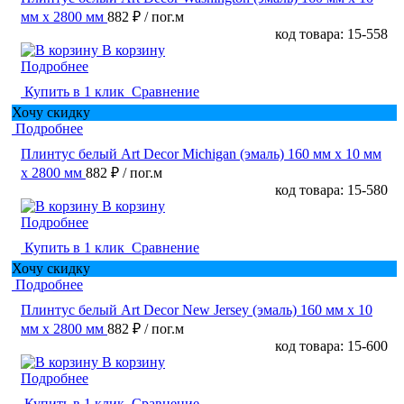
мм х 2800 мм
882 ₽
/ пог.м
код товара: 15-558
В корзину
Подробнее
Купить в 1 клик
Сравнение
Хочу скидку
Подробнее
Плинтус белый Art Decor Michigan (эмаль) 160 мм х 10 мм
х 2800 мм
882 ₽
/ пог.м
код товара: 15-580
В корзину
Подробнее
Купить в 1 клик
Сравнение
Хочу скидку
Подробнее
Плинтус белый Art Decor New Jersey (эмаль) 160 мм х 10
мм х 2800 мм
882 ₽
/ пог.м
код товара: 15-600
В корзину
Подробнее
Купить в 1 клик
Сравнение