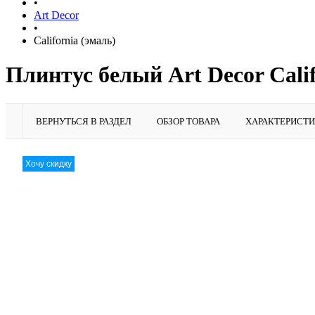
•
Art Decor
•
California (эмаль)
Плинтус белый Art Decor Calif
ВЕРНУТЬСЯ В РАЗДЕЛ
ОБЗОР ТОВАРА
ХАРАКТЕРИСТ
Хочу скидку