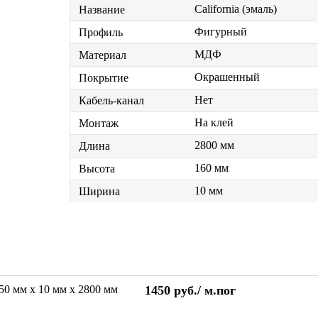
California (эмаль)
Название
Фигурный
Профиль
МДФ
Материал
Окрашенный
Покрытие
Нет
Кабель-канал
На клей
Монтаж
2800 мм
Длина
160 мм
Высота
10 мм
Ширина
250 мм х 10 мм х 2800 мм
1450
руб./
м.пог