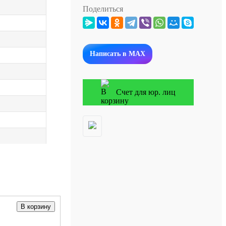
Поделиться
Написать в MAX
Счет для юр. лиц
В корзину