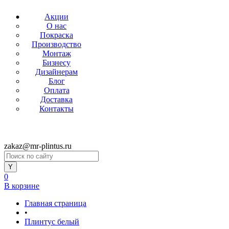
Акции
О нас
Покраска
Производство
Монтаж
Бизнесу
Дизайнерам
Блог
Оплата
Доставка
Контакты
zakaz@mr-plintus.ru
0
В корзине
Главная страница
•
Плинтус белый