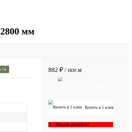
 2800 мм
882 ₽
/ пог.м
а 54
В корзину
Купить в 1 клик
Нашли дешевле?