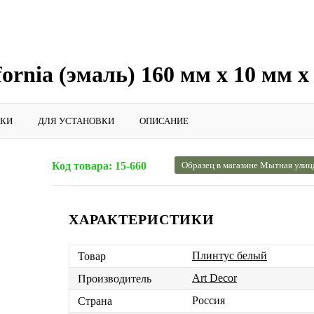
ornia (эмаль) 160 мм х 10 мм х
ИКИ
ДЛЯ УСТАНОВКИ
ОПИСАНИЕ
Код товара:
15-660
Образец в магазине Мытная улиц
ХАРАКТЕРИСТИКИ
Плинтус белый
Товар
Art Decor
Производитель
Россия
Страна