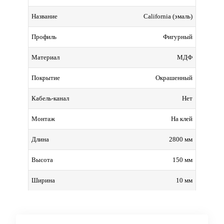
California (эмаль)
Название
Фигурный
Профиль
МДФ
Материал
Окрашенный
Покрытие
Нет
Кабель-канал
На клей
Монтаж
2800 мм
Длина
150 мм
Высота
10 мм
Ширина