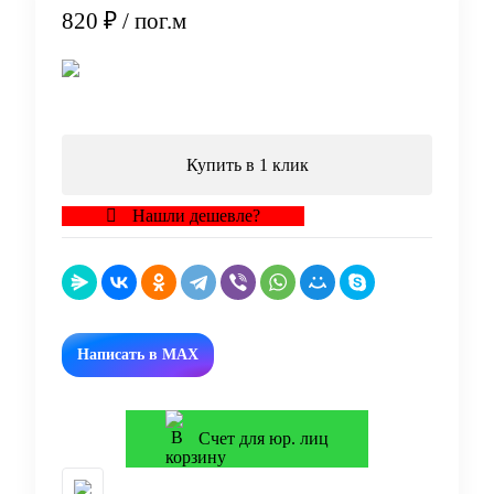
820 ₽
/ пог.м
В корзину
Купить в 1 клик
Нашли дешевле?
Написать в MAX
Счет для юр. лиц