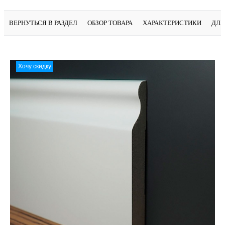
ВЕРНУТЬСЯ В РАЗДЕЛ
ОБЗОР ТОВАРА
ХАРАКТЕРИСТИКИ
ДЛЯ
Хочу скидку