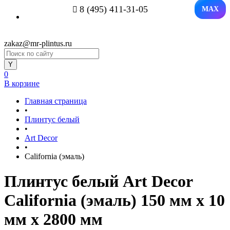
8 (495) 411-31-05
MAX
zakaz@mr-plintus.ru
0
В корзине
Главная страница
•
Плинтус белый
•
Art Decor
•
California (эмаль)
Плинтус белый Art Decor
California (эмаль) 150 мм х 10
мм х 2800 мм