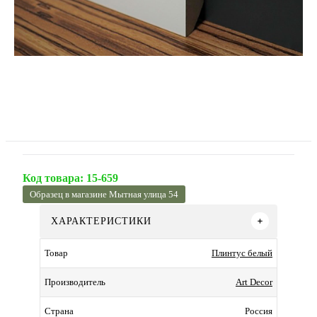
Код товара:
15-659
Образец в магазине Мытная улица 54
ХАРАКТЕРИСТИКИ
Плинтус белый
Товар
Art Decor
Производитель
Россия
Страна