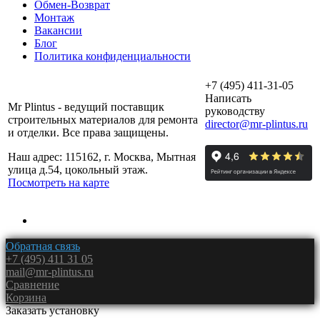
Обмен-Возврат
Монтаж
Вакансии
Блог
Политика конфиденциальности
+7 (495) 411-31-05
Написать
Mr Plintus - ведущий поставщик
руководству
строительных материалов для ремонта
director@mr-plintus.ru
и отделки. Все права защищены.
Наш адрес: 115162, г. Москва, Мытная
улица д.54, цокольный этаж.
Посмотреть на карте
Обратная связь
+7 (495) 411 31 05
mail@mr-plintus.ru
Сравнение
Корзина
Заказать установку