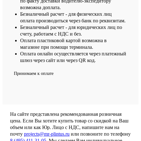
по факту доставки водителю-экспедитору
возможна доплата.
Безналичный расчет - для физических лиц
оплата производиться через банк по реквизитам.
Безналичный расчет - для юридических лиц по
счету, работаем с НДС и без.
Оплата пластиковой картой возможна в
магазине при помощи терминала.
Оплата онлайн осуществляется через платежный
шлюз через сайт или через QR код.
Принимаем к оплате
На сайте представлена рекомендованная розничная
цена. Если Вы хотите купить товар со скидкой на Ваш
объем или как Юр. Лицо с НДС, напишите нам на
почту
projects@mr-plintus.ru
или позвоните по телефону
8 (495) 411-31-05
. Мы сделаем Вам индивидуальное