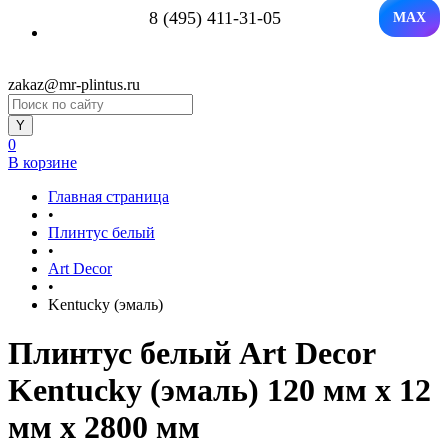
8 (495) 411-31-05
MAX
zakaz@mr-plintus.ru
0
В корзине
Главная страница
•
Плинтус белый
•
Art Decor
•
Kentucky (эмаль)
Плинтус белый Art Decor
Kentucky (эмаль) 120 мм х 12
мм х 2800 мм