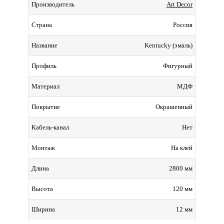
Art Decor
Производитель
Россия
Страна
Kentucky (эмаль)
Название
Фигурный
Профиль
МДФ
Материал
Окрашенный
Покрытие
Нет
Кабель-канал
На клей
Монтаж
2800 мм
Длина
120 мм
Высота
12 мм
Ширина