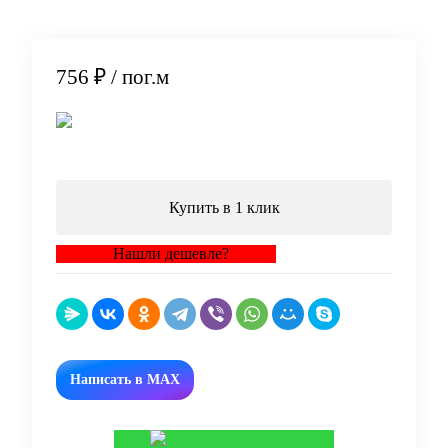
756 ₽
/ пог.м
В корзину
Купить в 1 клик
Нашли дешевле?
Написать в MAX