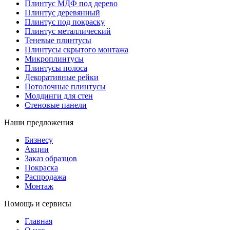
Плинтус МДФ под дерево
Плинтус деревянный
Плинтус под покраску
Плинтус металлический
Теневые плинтусы
Плинтусы скрытого монтажа
Микроплинтусы
Плинтусы полоса
Декоративные рейки
Потолочные плинтусы
Молдинги для стен
Стеновые панели
Наши предложения
Бизнесу
Акции
Заказ образцов
Покраска
Распродажа
Монтаж
Помощь и сервисы
Главная