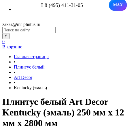
8 (495) 411-31-05
MAX
zakaz@mr-plintus.ru
0
В корзине
Главная страница
•
Плинтус белый
•
Art Decor
•
Kentucky (эмаль)
Плинтус белый Art Decor
Kentucky (эмаль) 250 мм х 12
мм х 2800 мм