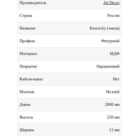
Art Decor
Производитель
Россия
Страна
Kentucky (эмаль)
Название
Фигурный
Профиль
МДФ
Материал
Окрашенный
Покрытие
Нет
Кабель-канал
На клей
Монтаж
2800 мм
Длина
250 мм
Высота
12 мм
Ширина