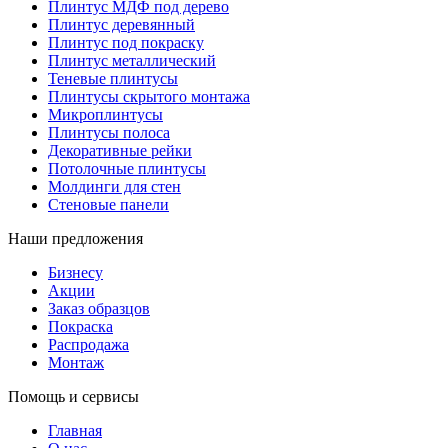
Плинтус МДФ под дерево
Плинтус деревянный
Плинтус под покраску
Плинтус металлический
Теневые плинтусы
Плинтусы скрытого монтажа
Микроплинтусы
Плинтусы полоса
Декоративные рейки
Потолочные плинтусы
Молдинги для стен
Стеновые панели
Наши предложения
Бизнесу
Акции
Заказ образцов
Покраска
Распродажа
Монтаж
Помощь и сервисы
Главная