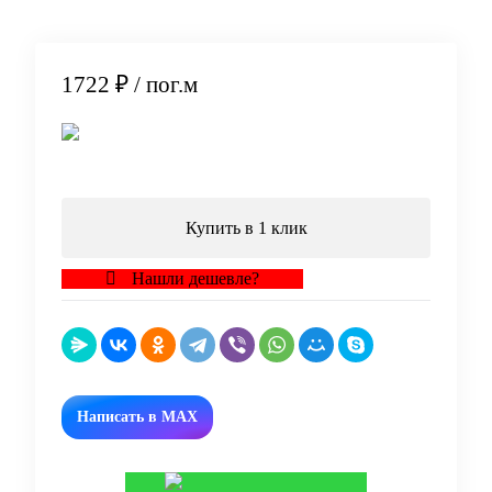
1722 ₽
/ пог.м
В корзину
Купить в 1 клик
Нашли дешевле?
Написать в MAX