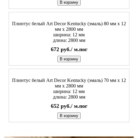
В корзину
Плинтус белый Art Decor Kentucky (эмаль) 80 мм х 12
мм х 2800 мм
ширина: 12 мм
длина: 2800 мм
672
руб./
м.пог
В корзину
Плинтус белый Art Decor Kentucky (эмаль) 70 мм х 12
мм х 2800 мм
ширина: 12 мм
длина: 2800 мм
652
руб./
м.пог
В корзину