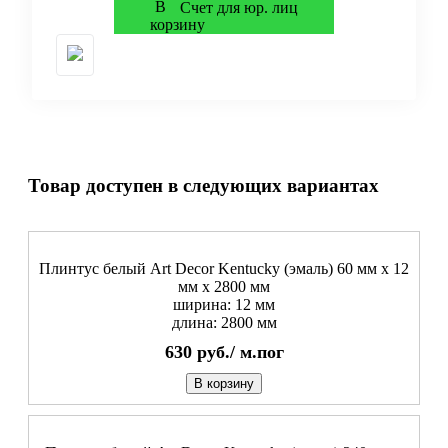
Счет для юр. лиц
Товар доступен в следующих вариантах
Плинтус белый Art Decor Kentucky (эмаль) 60 мм х 12
мм х 2800 мм
ширина: 12 мм
длина: 2800 мм
630
руб./
м.пог
В корзину