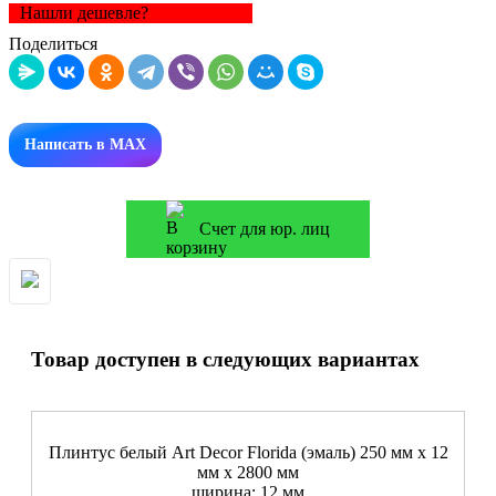
Нашли дешевле?
Поделиться
Написать в MAX
Счет для юр. лиц
Товар доступен в следующих вариантах
Плинтус белый Art Decor Florida (эмаль) 250 мм х 12
мм х 2800 мм
ширина: 12 мм