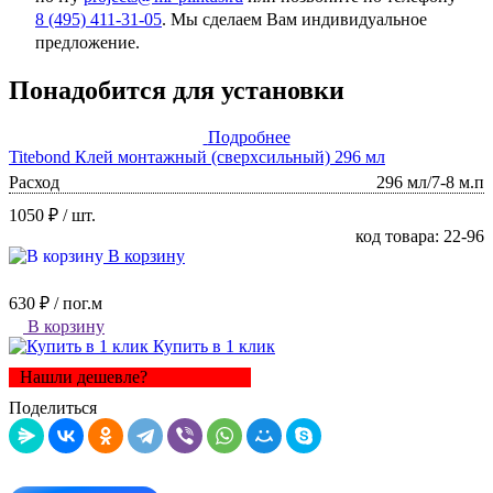
8 (495) 411-31-05
. Мы сделаем Вам индивидуальное
предложение.
Понадобится для установки
Подробнее
Titebond Клей монтажный (сверхсильный) 296 мл
Расход
296 мл/7-8 м.п
1050 ₽
/ шт.
код товара: 22-96
В корзину
630 ₽
/ пог.м
В корзину
Купить в 1 клик
Нашли дешевле?
Поделиться