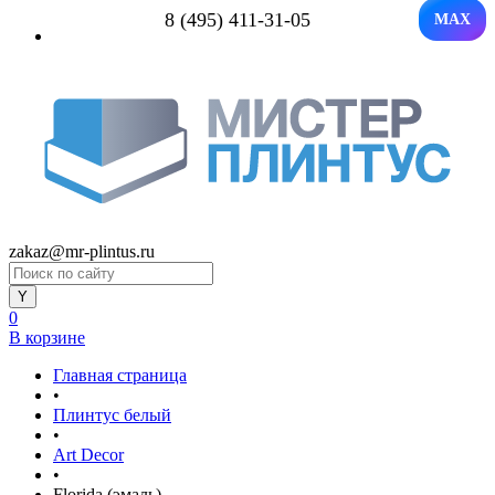
8 (495) 411-31-05
MAX
zakaz@mr-plintus.ru
0
В корзине
Главная страница
•
Плинтус белый
•
Art Decor
•
Florida (эмаль)