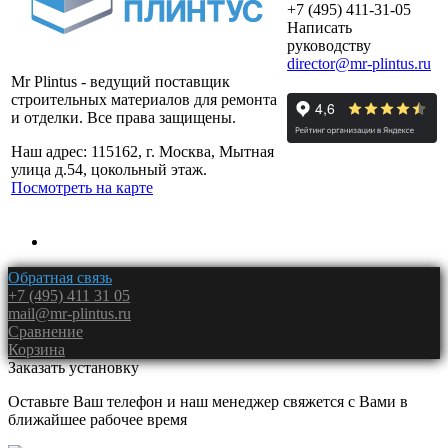
+7 (495) 411-31-05
Написать
руководству
director@mr-plintus.ru
Mr Plintus - ведущий поставщик
строительных материалов для ремонта
и отделки. Все права защищены.
Наш адрес: 115162, г. Москва, Мытная
улица д.54, цокольный этаж.
Посмотреть на карте
Обратная связь
+7 (495) 411 31 05
mail@mr-plintus.ru
Сравнение
Корзина
Заказать установку
Оставьте Ваш телефон и наш менеджер свяжется с Вами в
ближайшее рабочее время