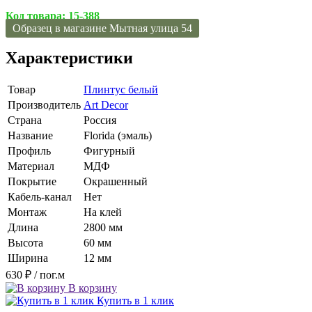
Код товара:
15-388
Образец в магазине Мытная улица 54
Характеристики
Товар
Плинтус белый
Производитель
Art Decor
Страна
Россия
Название
Florida (эмаль)
Профиль
Фигурный
Материал
МДФ
Покрытие
Окрашенный
Кабель-канал
Нет
Монтаж
На клей
Длина
2800 мм
Высота
60 мм
Ширина
12 мм
630 ₽
/ пог.м
В корзину
Купить в 1 клик