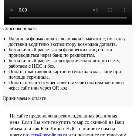
Способы оплаты
Наличная форма оплаты возможна в магазине, по факту
доставки водителю-экспедитору возможна доплата.
Безналичный расчет - для физических лиц оплата
производиться через банк по реквизитам.
Безналичный расчет - для юридических лиц по счету,
работаем с НДС и без.
Оплата пластиковой картой возможна в магазине при
помощи терминала.
Оплата онлайн осуществляется через платежный шлюз
через сайт или через QR код.
Принимаем к оплате
На сайте представлена рекомендованная розничная
цена. Если Вы хотите купить товар со скидкой на Ваш
объем или как Юр. Лицо с НДС, напишите нам на
почту
projects@mr-plintus.ru
или позвоните по телефону