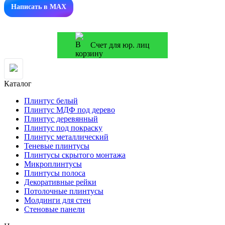
Написать в MAX
Счет для юр. лиц
Каталог
Плинтус белый
Плинтус МДФ под дерево
Плинтус деревянный
Плинтус под покраску
Плинтус металлический
Теневые плинтусы
Плинтусы скрытого монтажа
Микроплинтусы
Плинтусы полоса
Декоративные рейки
Потолочные плинтусы
Молдинги для стен
Стеновые панели