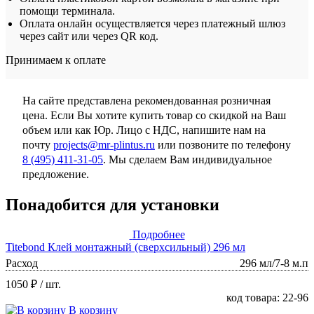
помощи терминала.
Оплата онлайн осуществляется через платежный шлюз
через сайт или через QR код.
Принимаем к оплате
На сайте представлена рекомендованная розничная
цена. Если Вы хотите купить товар со скидкой на Ваш
объем или как Юр. Лицо с НДС, напишите нам на
почту
projects@mr-plintus.ru
или позвоните по телефону
8 (495) 411-31-05
. Мы сделаем Вам индивидуальное
предложение.
Понадобится для установки
Подробнее
Titebond Клей монтажный (сверхсильный) 296 мл
Расход
296 мл/7-8 м.п
1050 ₽
/ шт.
код товара: 22-96
В корзину