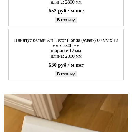
длина: 2800 мм
652
руб./
м.пог
В корзину
Плинтус белый Art Decor Florida (эмаль) 60 мм х 12
мм х 2800 мм
ширина: 12 мм
длина: 2800 мм
630
руб./
м.пог
В корзину