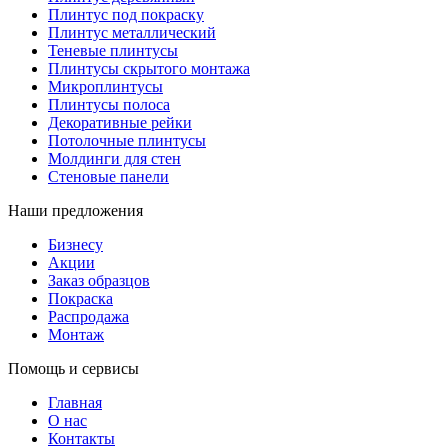
Плинтус под покраску
Плинтус металлический
Теневые плинтусы
Плинтусы скрытого монтажа
Микроплинтусы
Плинтусы полоса
Декоративные рейки
Потолочные плинтусы
Молдинги для стен
Стеновые панели
Наши предложения
Бизнесу
Акции
Заказ образцов
Покраска
Распродажа
Монтаж
Помощь и сервисы
Главная
О нас
Контакты