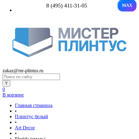
8 (495) 411-31-05
MAX
zakaz@mr-plintus.ru
0
В корзине
Главная страница
•
Плинтус белый
•
Art Decor
•
Florida (эмаль)