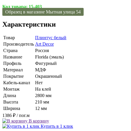
Код товара:
15-403
Образец в магазине Мытная улица 54
Характеристики
Товар
Плинтус белый
Производитель
Art Decor
Страна
Россия
Название
Florida (эмаль)
Профиль
Фигурный
Материал
МДФ
Покрытие
Окрашенный
Кабель-канал
Нет
Монтаж
На клей
Длина
2800 мм
Высота
210 мм
Ширина
12 мм
1386 ₽
/ пог.м
В корзину
Купить в 1 клик