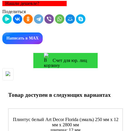
Нашли дешевле?
Поделиться
Написать в MAX
Счет для юр. лиц
Товар доступен в следующих вариантах
Плинтус белый Art Decor Florida (эмаль) 250 мм х 12
мм х 2800 мм
ширина: 12 мм