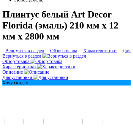
Плинтус белый Art Decor
Florida (эмаль) 210 мм х 12
мм х 2800 мм
Вернуться в раздел
Обзор товара
Характеристики
Для 
Вернуться в раздел
Обзор товара
Характеристики
Описание
Для установки
Хочу скидку