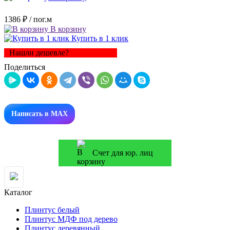
1386 ₽
/ пог.м
В корзину
Купить в 1 клик
Нашли дешевле?
Поделиться
Написать в MAX
Счет для юр. лиц
Каталог
Плинтус белый
Плинтус МДФ под дерево
Плинтус деревянный