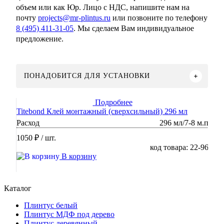
объем или как Юр. Лицо с НДС, напишите нам на
почту
projects@mr-plintus.ru
или позвоните по телефону
8 (495) 411-31-05
. Мы сделаем Вам индивидуальное
предложение.
ПОНАДОБИТСЯ ДЛЯ УСТАНОВКИ
Подробнее
Titebond Клей монтажный (сверхсильный) 296 мл
Расход
296 мл/7-8 м.п
1050 ₽
/ шт.
код товара: 22-96
В корзину
Каталог
Плинтус белый
Плинтус МДФ под дерево
Плинтус деревянный