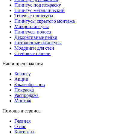
Плинтус под покраску
Плинтус металлический
Теневые плинтусы
Плинтусы скрытого монтажа
Микроплинтусы
Плинтусы полоса
Декоративные рейки
Потолочные плинтусы
Молдинги для стен
Стеновые панели
Наши предложения
Бизнесу
Акции
Заказ образцов
Покраска
Распродажа
Монтаж
Помощь и сервисы
Главная
О нас
Контакты