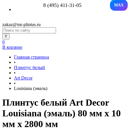
8 (495) 411-31-05
MAX
zakaz@mr-plintus.ru
0
В корзине
Главная страница
•
Плинтус белый
•
Art Decor
•
Louisiana (эмаль)
Плинтус белый Art Decor
Louisiana (эмаль) 80 мм х 10
мм х 2800 мм