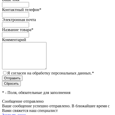
Контактный телефон
*
Электронная почта
Название товара
*
Комментарий
Я согласен на обработку персональных данных.
*
*
- Поля, обязательные для заполнения
Сообщение отправлено
Ваше сообщение успешно отправлено. В ближайшее время с
Вами свяжется наш специалист