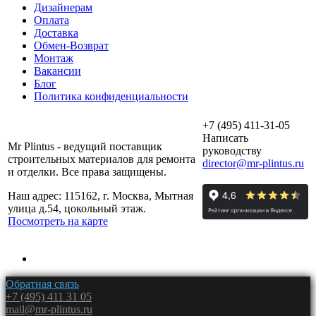
Дизайнерам
Оплата
Доставка
Обмен-Возврат
Монтаж
Вакансии
Блог
Политика конфиденциальности
+7 (495) 411-31-05
Написать
Mr Plintus - ведущий поставщик
руководству
строительных материалов для ремонта
director@mr-plintus.ru
и отделки. Все права защищены.
Наш адрес: 115162, г. Москва, Мытная
улица д.54, цокольный этаж.
Посмотреть на карте
Обратная связь
+7 (495) 411 31 05
mail@mr-plintus.ru