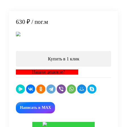
630 ₽
/ пог.м
В корзину
Купить в 1 клик
Нашли дешевле?
Написать в MAX