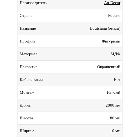
Art Decor
Производитель
Россия
Страна
Louisiana (эмаль)
Название
Фигурный
Профиль
МДФ
Материал
Окрашенный
Покрытие
Нет
Кабель-канал
На клей
Монтаж
2800 мм
Длина
80 мм
Высота
10 мм
Ширина