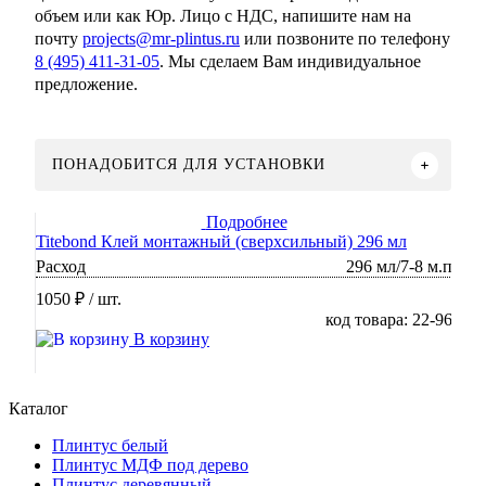
объем или как Юр. Лицо с НДС, напишите нам на
почту
projects@mr-plintus.ru
или позвоните по телефону
8 (495) 411-31-05
. Мы сделаем Вам индивидуальное
предложение.
ПОНАДОБИТСЯ ДЛЯ УСТАНОВКИ
Подробнее
Titebond Клей монтажный (сверхсильный) 296 мл
Расход
296 мл/7-8 м.п
1050 ₽
/ шт.
код товара: 22-96
В корзину
Каталог
Плинтус белый
Плинтус МДФ под дерево
Плинтус деревянный