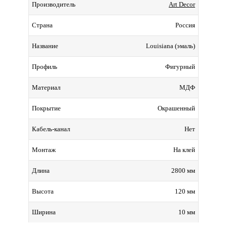
Art Decor
Производитель
Россия
Страна
Louisiana (эмаль)
Название
Фигурный
Профиль
МДФ
Материал
Окрашенный
Покрытие
Нет
Кабель-канал
На клей
Монтаж
2800 мм
Длина
120 мм
Высота
10 мм
Ширина