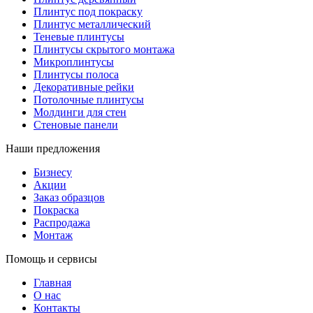
Плинтус под покраску
Плинтус металлический
Теневые плинтусы
Плинтусы скрытого монтажа
Микроплинтусы
Плинтусы полоса
Декоративные рейки
Потолочные плинтусы
Молдинги для стен
Стеновые панели
Наши предложения
Бизнесу
Акции
Заказ образцов
Покраска
Распродажа
Монтаж
Помощь и сервисы
Главная
О нас
Контакты