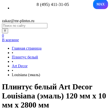
8 (495) 411-31-05
MAX
zakaz@mr-plintus.ru
0
В корзине
Главная страница
•
Плинтус белый
•
Art Decor
•
Louisiana (эмаль)
Плинтус белый Art Decor
Louisiana (эмаль) 120 мм х 10
мм х 2800 мм