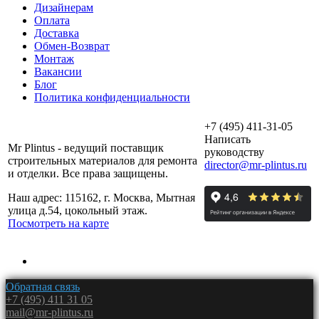
Дизайнерам
Оплата
Доставка
Обмен-Возврат
Монтаж
Вакансии
Блог
Политика конфиденциальности
+7 (495) 411-31-05
Написать
Mr Plintus - ведущий поставщик
руководству
строительных материалов для ремонта
director@mr-plintus.ru
и отделки. Все права защищены.
Наш адрес: 115162, г. Москва, Мытная
улица д.54, цокольный этаж.
Посмотреть на карте
Обратная связь
+7 (495) 411 31 05
mail@mr-plintus.ru