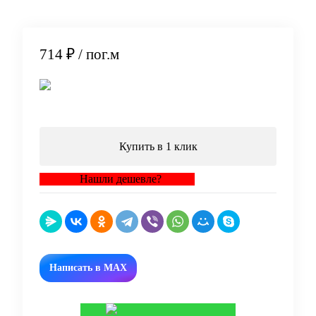
714 ₽
/ пог.м
В корзину
Купить в 1 клик
Нашли дешевле?
Написать в MAX