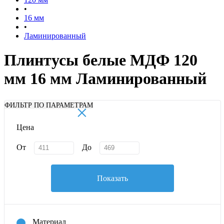
•
16 мм
•
Ламинированный
Плинтусы белые МДФ 120
мм 16 мм Ламинированный
×
ФИЛЬТР ПО ПАРАМЕТРАМ
Цена
От
До
Показать
Материал