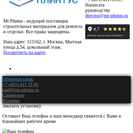
Написать
руководству
director@mr-plintus.ru
Mr Plintus - ведущий поставщик
строительных материалов для ремонта
и отделки. Все права защищены.
Наш адрес: 115162, г. Москва, Мытная
улица д.54, цокольный этаж.
Посмотреть на карте
Обратная связь
+7 (495) 411 31 05
mail@mr-plintus.ru
Сравнение
Корзина
Заказать установку
Оставьте Ваш телефон и наш менеджер свяжется с Вами в
ближайшее рабочее время