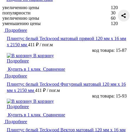
увеличению цены
120
популярности
30
увеличению цены
60
уменьшению цены
120
Подробнее
Плинтус белый Teckwood матовый прямой 120 мм х 16 мм
х 2150 мм
411 ₽
/ пог.м
код товара: 15-87
В корзину
Подробнее
Купить в 1 клик
Сравнение
Подробнее
Плинтус белый Teckwood Фигурный матовый 120 мм х 16
мм х 2150 мм
411 ₽
/ пог.м
код товара: 15-93
В корзину
Подробнее
Купить в 1 клик
Сравнение
Подробнее
Плинтус белый Teckwood Вектор матовый 120 мм х 16 мм