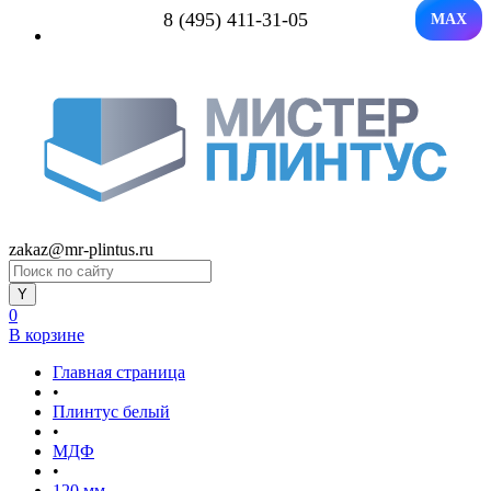
8 (495) 411-31-05
MAX
zakaz@mr-plintus.ru
0
В корзине
Главная страница
•
Плинтус белый
•
МДФ
•
120 мм