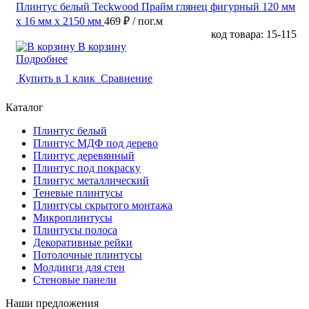
Плинтус белый Teckwood Прайм глянец фигурный 120 мм
х 16 мм х 2150 мм
469 ₽
/ пог.м
код товара: 15-115
В корзину
Подробнее
Купить в 1 клик
Сравнение
Каталог
Плинтус белый
Плинтус МДФ под дерево
Плинтус деревянный
Плинтус под покраску
Плинтус металлический
Теневые плинтусы
Плинтусы скрытого монтажа
Микроплинтусы
Плинтусы полоса
Декоративные рейки
Потолочные плинтусы
Молдинги для стен
Стеновые панели
Наши предложения