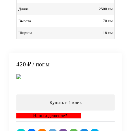
2500 мм
Длина
70 мм
Высота
18 мм
Ширина
420 ₽
/ пог.м
В корзину
Купить в 1 клик
Нашли дешевле?