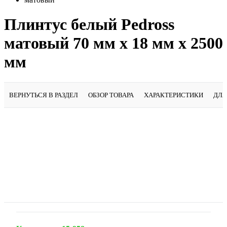
Плинтус белый Pedross
матовый 70 мм х 18 мм х 2500
мм
ВЕРНУТЬСЯ В РАЗДЕЛ
ОБЗОР ТОВАРА
ХАРАКТЕРИСТИКИ
ДЛЯ