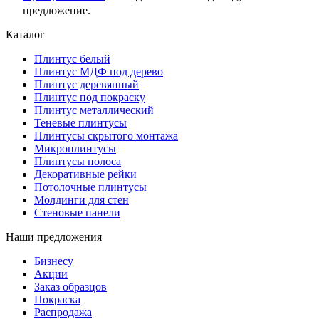
предложение.
Каталог
Плинтус белый
Плинтус МДФ под дерево
Плинтус деревянный
Плинтус под покраску
Плинтус металлический
Теневые плинтусы
Плинтусы скрытого монтажа
Микроплинтусы
Плинтусы полоса
Декоративные рейки
Потолочные плинтусы
Молдинги для стен
Стеновые панели
Наши предложения
Бизнесу
Акции
Заказ образцов
Покраска
Распродажа