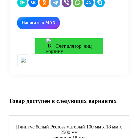
Написать в MAX
Счет для юр. лиц
Товар доступен в следующих вариантах
Плинтус белый Pedross матовый 100 мм х 18 мм х
2500 мм
ширина: 18 мм