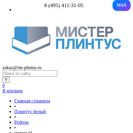
8 (495) 411-31-05
MAX
zakaz@mr-plintus.ru
0
В корзине
Главная страница
•
Плинтус белый
•
Pedross
•
матовый