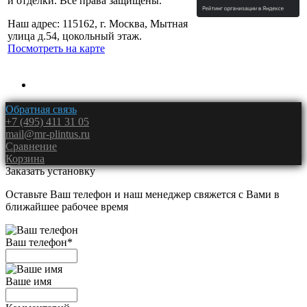
и отделки. Все права защищены.
Наш адрес: 115162, г. Москва, Мытная
улица д.54, цокольный этаж.
Посмотреть на карте
Обратная связь
+7 (495) 411 31 05
mail@mr-plintus.ru
Сравнение
Корзина
Заказать установку
Оставьте Ваш телефон и наш менеджер свяжется с Вами в
ближайшее рабочее время
Ваш телефон
*
Ваше имя