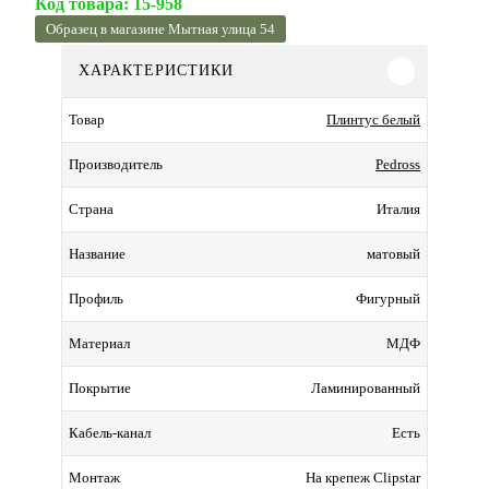
Код товара:
15-958
Образец в магазине Мытная улица 54
ХАРАКТЕРИСТИКИ
Плинтус белый
Товар
Pedross
Производитель
Италия
Страна
матовый
Название
Фигурный
Профиль
МДФ
Материал
Ламинированный
Покрытие
Есть
Кабель-канал
На крепеж Clipstar
Монтаж