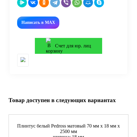
Написать в MAX
Счет для юр. лиц
Товар доступен в следующих вариантах
Плинтус белый Pedross матовый 70 мм х 18 мм х
2500 мм
ширина: 18 мм