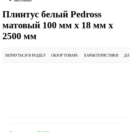
Плинтус белый Pedross
матовый 100 мм х 18 мм х
2500 мм
ВЕРНУТЬСЯ В РАЗДЕЛ
ОБЗОР ТОВАРА
ХАРАКТЕРИСТИКИ
ДЛЯ