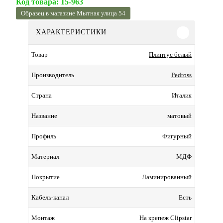
Код товара:
15-963
Образец в магазине Мытная улица 54
ХАРАКТЕРИСТИКИ
Плинтус белый
Товар
Pedross
Производитель
Италия
Страна
матовый
Название
Фигурный
Профиль
МДФ
Материал
Ламинированный
Покрытие
Есть
Кабель-канал
На крепеж Clipstar
Монтаж