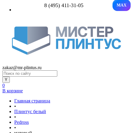
8 (495) 411-31-05
MAX
zakaz@mr-plintus.ru
0
В корзине
Главная страница
•
Плинтус белый
•
Pedross
•
матовый