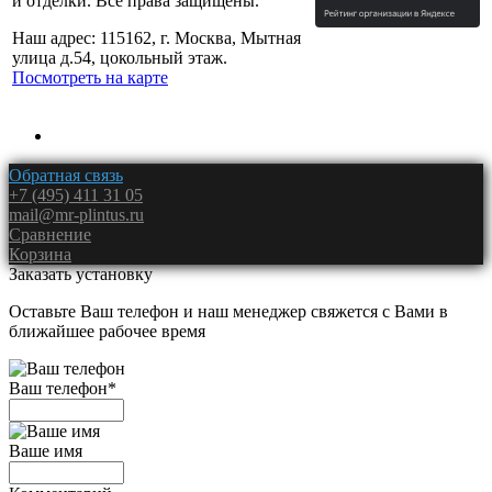
и отделки. Все права защищены.
Наш адрес: 115162, г. Москва, Мытная
улица д.54, цокольный этаж.
Посмотреть на карте
Обратная связь
+7 (495) 411 31 05
mail@mr-plintus.ru
Сравнение
Корзина
Заказать установку
Оставьте Ваш телефон и наш менеджер свяжется с Вами в
ближайшее рабочее время
Ваш телефон
*
Ваше имя