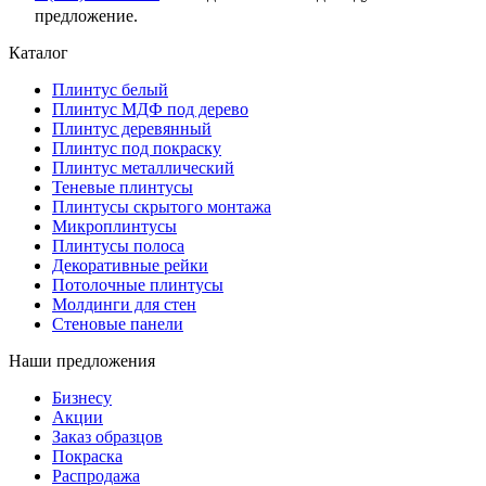
предложение.
Каталог
Плинтус белый
Плинтус МДФ под дерево
Плинтус деревянный
Плинтус под покраску
Плинтус металлический
Теневые плинтусы
Плинтусы скрытого монтажа
Микроплинтусы
Плинтусы полоса
Декоративные рейки
Потолочные плинтусы
Молдинги для стен
Стеновые панели
Наши предложения
Бизнесу
Акции
Заказ образцов
Покраска
Распродажа