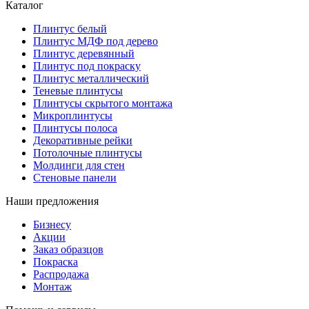
Каталог
Плинтус белый
Плинтус МДФ под дерево
Плинтус деревянный
Плинтус под покраску
Плинтус металлический
Теневые плинтусы
Плинтусы скрытого монтажа
Микроплинтусы
Плинтусы полоса
Декоративные рейки
Потолочные плинтусы
Молдинги для стен
Стеновые панели
Наши предложения
Бизнесу
Акции
Заказ образцов
Покраска
Распродажа
Монтаж