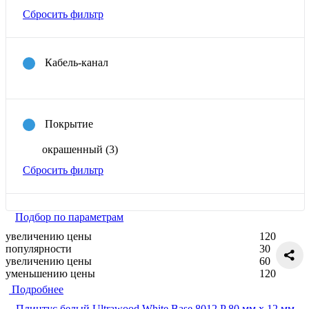
Сбросить фильтр
Кабель-канал
Покрытие
окрашенный
(3)
Сбросить фильтр
Подбор по параметрам
увеличению цены
120
популярности
30
увеличению цены
60
уменьшению цены
120
Подробнее
Плинтус белый Ultrawood White Base 8012 P 80 мм х 12 мм