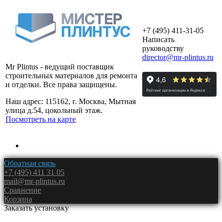
+7 (495) 411-31-05
Написать
руководству
director@mr-plintus.ru
Mr Plintus - ведущий поставщик
строительных материалов для ремонта
и отделки. Все права защищены.
Наш адрес: 115162, г. Москва, Мытная
улица д.54, цокольный этаж.
Посмотреть на карте
Обратная связь
+7 (495) 411 31 05
mail@mr-plintus.ru
Сравнение
Корзина
Заказать установку