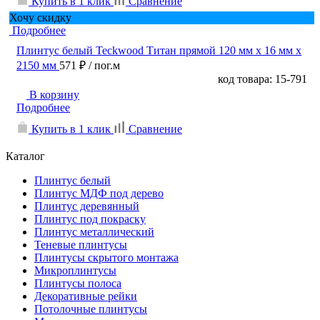
Купить в 1 клик
Сравнение
Хочу скидку
Подробнее
Плинтус белый Teckwood Титан прямой 120 мм х 16 мм х
2150 мм
571 ₽
/ пог.м
код товара: 15-791
В корзину
Подробнее
Купить в 1 клик
Сравнение
Каталог
Плинтус белый
Плинтус МДФ под дерево
Плинтус деревянный
Плинтус под покраску
Плинтус металлический
Теневые плинтусы
Плинтусы скрытого монтажа
Микроплинтусы
Плинтусы полоса
Декоративные рейки
Потолочные плинтусы