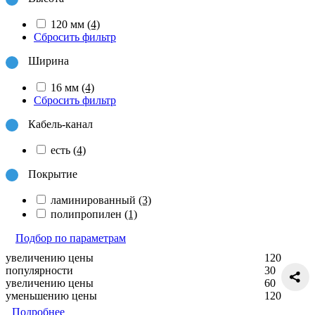
120 мм
(4)
Сбросить фильтр
Ширина
16 мм
(4)
Сбросить фильтр
Кабель-канал
есть
(4)
Покрытие
ламинированный
(3)
полипропилен
(1)
Подбор по параметрам
увеличению цены
120
популярности
30
увеличению цены
60
уменьшению цены
120
Подробнее