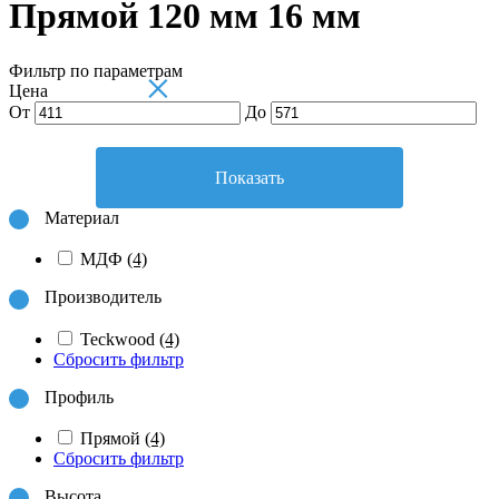
Прямой 120 мм 16 мм
Фильтр по параметрам
×
Цена
От
До
Показать
Материал
МДФ
(4)
Производитель
Teckwood
(4)
Сбросить фильтр
Профиль
Прямой
(4)
Сбросить фильтр
Высота