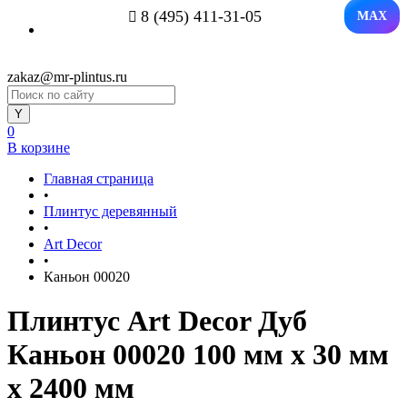
8 (495) 411-31-05
MAX
zakaz@mr-plintus.ru
0
В корзине
Главная страница
•
Плинтус деревянный
•
Art Decor
•
Каньон 00020
Плинтус Art Decor Дуб
Каньон 00020 100 мм х 30 мм
х 2400 мм