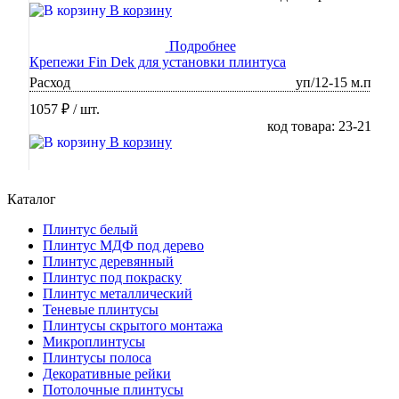
В корзину
Подробнее
Крепежи Fin Dek для установки плинтуса
Расход
уп/12-15 м.п
1057 ₽
/ шт.
код товара: 23-21
В корзину
Каталог
Плинтус белый
Плинтус МДФ под дерево
Плинтус деревянный
Плинтус под покраску
Плинтус металлический
Теневые плинтусы
Плинтусы скрытого монтажа
Микроплинтусы
Плинтусы полоса
Декоративные рейки
Потолочные плинтусы