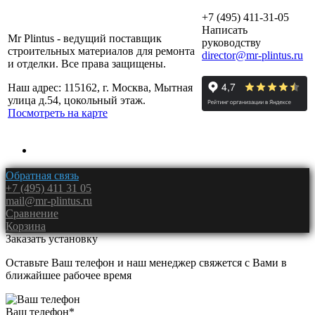
+7 (495) 411-31-05
Написать
Mr Plintus - ведущий поставщик
руководству
строительных материалов для ремонта
director@mr-plintus.ru
и отделки. Все права защищены.
Наш адрес: 115162, г. Москва, Мытная
улица д.54, цокольный этаж.
Посмотреть на карте
Обратная связь
+7 (495) 411 31 05
mail@mr-plintus.ru
Сравнение
Корзина
Заказать установку
Оставьте Ваш телефон и наш менеджер свяжется с Вами в
ближайшее рабочее время
Ваш телефон
*