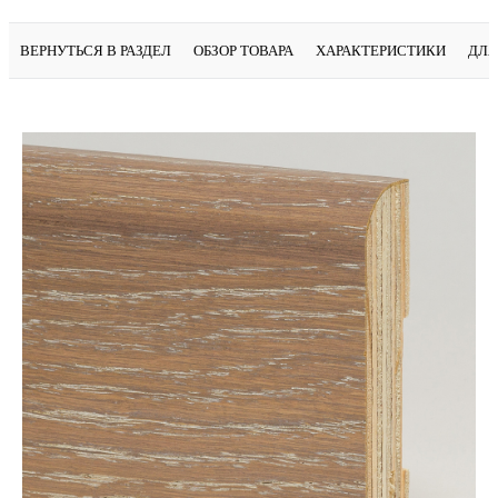
ВЕРНУТЬСЯ В РАЗДЕЛ
ОБЗОР ТОВАРА
ХАРАКТЕРИСТИКИ
ДЛЯ