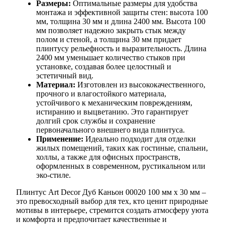
Размеры:
Оптимальные размеры для удобства
монтажа и эффективной защиты стен: высота 100
мм, толщина 30 мм и длина 2400 мм. Высота 100
мм позволяет надежно закрыть стык между
полом и стеной, а толщина 30 мм придает
плинтусу рельефность и выразительность. Длина
2400 мм уменьшает количество стыков при
установке, создавая более целостный и
эстетичный вид.
Материал:
Изготовлен из высококачественного,
прочного и влагостойкого материала,
устойчивого к механическим повреждениям,
истиранию и выцветанию. Это гарантирует
долгий срок службы и сохранение
первоначального внешнего вида плинтуса.
Применение:
Идеально подходит для отделки
жилых помещений, таких как гостиные, спальни,
холлы, а также для офисных пространств,
оформленных в современном, рустикальном или
эко-стиле.
Плинтус Art Decor Дуб Каньон 00020 100 мм х 30 мм –
это превосходный выбор для тех, кто ценит природные
мотивы в интерьере, стремится создать атмосферу уюта
и комфорта и предпочитает качественные и