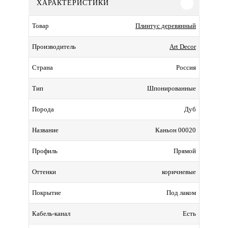
ХАРАКТЕРИСТИКИ
Плинтус деревянный
Товар
Art Decor
Производитель
Россия
Страна
Шпонированные
Тип
Дуб
Порода
Каньон 00020
Название
Прямой
Профиль
коричневые
Оттенки
Под лаком
Покрытие
Есть
Кабель-канал