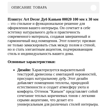
ОПИСАНИЕ ТОВАРА
Плинтус Art Decor Дуб Каньон 00020
100 мм х 30 мм
– это стильное и функциональное решение для
оформления вашего интерьера. Он сочетает в себе
эстетику натурального дуба и практичность
современного материала, создавая завершенный и
гармоничный вид помещения. Этот плинтус призван
не только замаскировать стык между полом и стеной,
но и стать элегантным акцентом, подчеркивающим
стиль и индивидуальность вашего дома.
Основные характеристики:
Дизайн:
Характеризуется выразительной
текстурой древесины с имитацией неровностей,
присущих натуральному дубу. Этот дизайн
добавляет помещению теплоты, природной
естественности и создает атмосферу уюта и
комфорта. Оттенок "Каньон" представляет собой
сочетание теплых коричневых тонов с легкими
серыми акцентами, что делает его
универсальным для различных стилей интерьера.