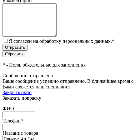
Комментарий
Я согласен на обработку персональных данных.
*
*
- Поля, обязательные для заполнения
Сообщение отправлено
Ваше сообщение успешно отправлено. В ближайшее время с
Вами свяжется наш специалист
Закрыть окно
Заказать покраску
ФИО
Телефон
*
Название товара