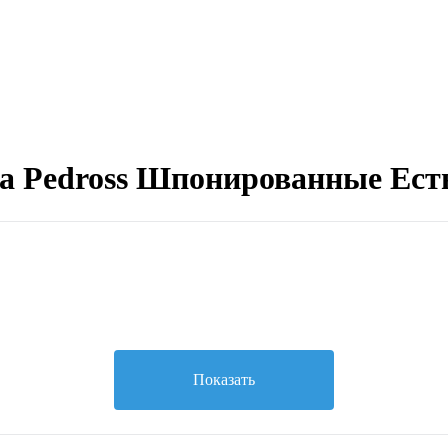
а Pedross Шпонированные Ест
Показать