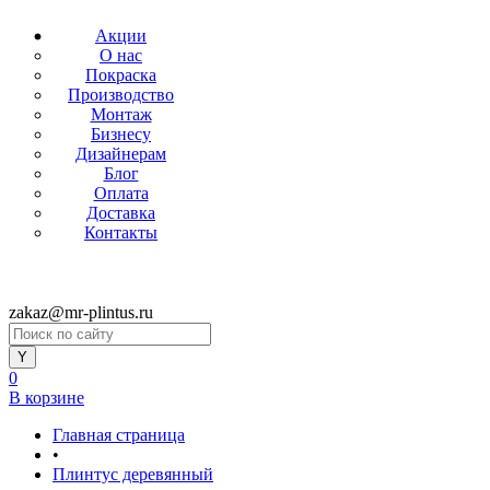
Акции
О нас
Покраска
Производство
Монтаж
Бизнесу
Дизайнерам
Блог
Оплата
Доставка
Контакты
zakaz@mr-plintus.ru
0
В корзине
Главная страница
•
Плинтус деревянный