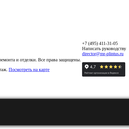
+7 (495) 411-31-05
Написать руководству
director@mr-plintus.ru
ремонта и отделки. Все права защищены.
этаж.
Посмотреть на карте