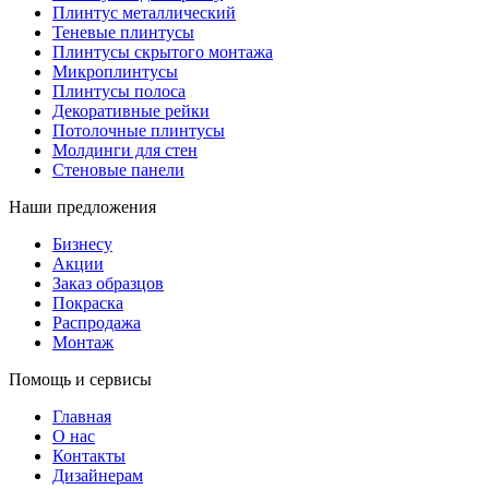
Плинтус металлический
Теневые плинтусы
Плинтусы скрытого монтажа
Микроплинтусы
Плинтусы полоса
Декоративные рейки
Потолочные плинтусы
Молдинги для стен
Стеновые панели
Наши предложения
Бизнесу
Акции
Заказ образцов
Покраска
Распродажа
Монтаж
Помощь и сервисы
Главная
О нас
Контакты
Дизайнерам