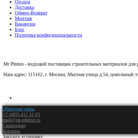
Оплата
Доставка
Обмен-Возврат
Монтаж
Вакансии
Блог
Политика конфиденциальности
Mr Plintus - ведущий поставщик строительных материалов для 
Наш адрес: 115162, г. Москва, Мытная улица д.54, цокольный 
Обратная связь
+7 (495) 411 31 05
mail@mr-plintus.ru
Сравнение
Корзина
Заказать установку