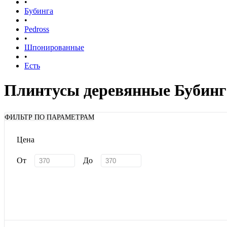
•
Бубинга
•
Pedross
•
Шпонированные
•
Есть
Плинтусы деревянные Бубинг
ФИЛЬТР ПО ПАРАМЕТРАМ
Цена
От
До