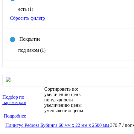
есть
(1)
Сбросить фильтр
Покрытие
под лаком
(1)
Сортировать по:
увеличению цены
Подбор по
популярности
параметрам
увеличению цены
уменьшению цены
Подробнее
Плинтус Pedross Бубинга 60 мм х 22 мм х 2500 мм
370 ₽
/ пог.