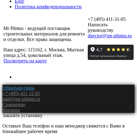
Блог
Политика конфиденциальности
+7 (495) 411-31-05
Написать
Mr Plintus - ведущий поставщик
руководству
строительных материалов для ремонта
director@mr-plintus.ru
и отделки. Все права защищены.
Наш адрес: 115162, г. Москва, Мытная
улица д.54, цокольный этаж.
Посмотреть на карте
Обратная связь
+7 (495) 411 31 05
mail@mr-plintus.ru
Сравнение
Корзина
Заказать установку
Оставьте Ваш телефон и наш менеджер свяжется с Вами в
ближайшее рабочее время