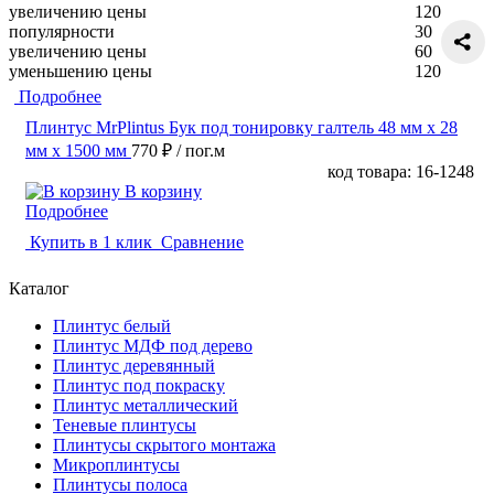
увеличению цены
120
популярности
30
увеличению цены
60
уменьшению цены
120
Подробнее
Плинтус MrPlintus Бук под тонировку галтель 48 мм х 28
мм х 1500 мм
770 ₽
/ пог.м
код товара: 16-1248
В корзину
Подробнее
Купить в 1 клик
Сравнение
Каталог
Плинтус белый
Плинтус МДФ под дерево
Плинтус деревянный
Плинтус под покраску
Плинтус металлический
Теневые плинтусы
Плинтусы скрытого монтажа
Микроплинтусы
Плинтусы полоса