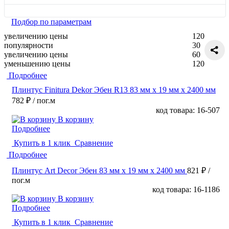
Подбор по параметрам
увеличению цены
120
популярности
30
увеличению цены
60
уменьшению цены
120
Подробнее
Плинтус Finitura Dekor Эбен R13 83 мм х 19 мм х 2400 мм
782 ₽
/ пог.м
код товара: 16-507
В корзину
Подробнее
Купить в 1 клик
Сравнение
Подробнее
Плинтус Art Decor Эбен 83 мм х 19 мм х 2400 мм
821 ₽
/
пог.м
код товара: 16-1186
В корзину
Подробнее
Купить в 1 клик
Сравнение