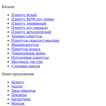
Каталог
Плинтус белый
Плинтус МДФ под дерево
Плинтус деревянный
Плинтус под покраску
Плинтус металлический
Теневые плинтусы
Плинтусы скрытого монтажа
Микроплинтусы
Плинтусы полоса
Декоративные рейки
Потолочные плинтусы
Молдинги для стен
Стеновые панели
Наши предложения
Бизнесу
Акции
Заказ образцов
Покраска
Распродажа
Монтаж