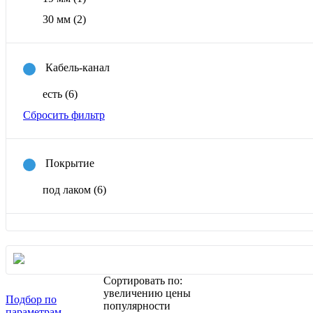
30 мм
(2)
Кабель-канал
есть
(6)
Сбросить фильтр
Покрытие
под лаком
(6)
Сортировать по:
увеличению цены
Подбор по
популярности
параметрам