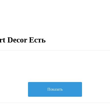
t Decor Есть
Показать