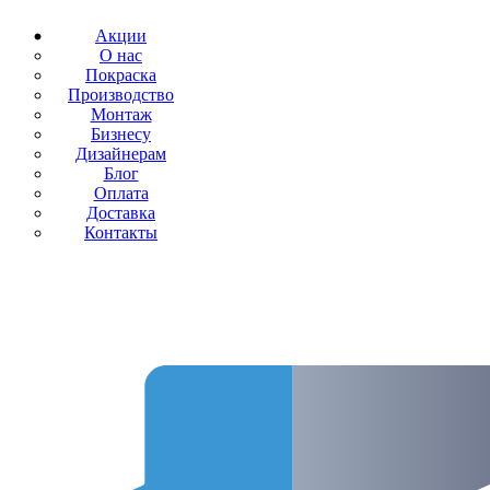
Акции
О нас
Покраска
Производство
Монтаж
Бизнесу
Дизайнерам
Блог
Оплата
Доставка
Контакты