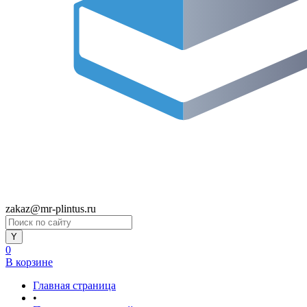
zakaz@mr-plintus.ru
0
В корзине
Главная страница
•