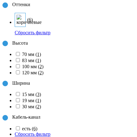
Оттенки
(6)
Сбросить фильтр
Высота
70 мм
(1)
83 мм
(1)
100 мм
(2)
120 мм
(2)
Ширина
15 мм
(3)
19 мм
(1)
30 мм
(2)
Кабель-канал
есть
(6)
Сбросить фильтр