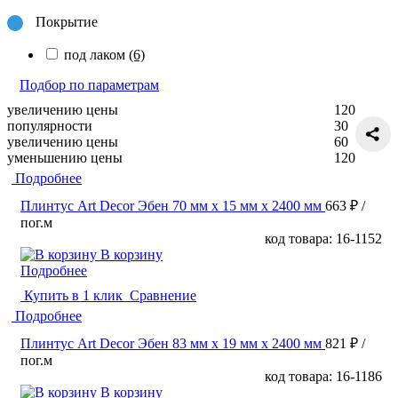
Покрытие
под лаком
(6)
Подбор по параметрам
увеличению цены
120
популярности
30
увеличению цены
60
уменьшению цены
120
Подробнее
Плинтус Art Decor Эбен 70 мм х 15 мм х 2400 мм
663 ₽
/
пог.м
код товара: 16-1152
В корзину
Подробнее
Купить в 1 клик
Сравнение
Подробнее
Плинтус Art Decor Эбен 83 мм х 19 мм х 2400 мм
821 ₽
/
пог.м
код товара: 16-1186
В корзину