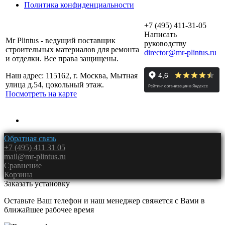
Политика конфиденциальности
+7 (495) 411-31-05
Написать
Mr Plintus - ведущий поставщик
руководству
строительных материалов для ремонта
director@mr-plintus.ru
и отделки. Все права защищены.
Наш адрес: 115162, г. Москва, Мытная
улица д.54, цокольный этаж.
Посмотреть на карте
Обратная связь
+7 (495) 411 31 05
mail@mr-plintus.ru
Сравнение
Корзина
Заказать установку
Оставьте Ваш телефон и наш менеджер свяжется с Вами в
ближайшее рабочее время