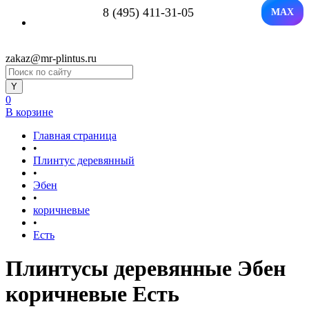
8 (495) 411-31-05
MAX
zakaz@mr-plintus.ru
0
В корзине
Главная страница
•
Плинтус деревянный
•
Эбен
•
коричневые
•
Есть
Плинтусы деревянные Эбен
коричневые Есть