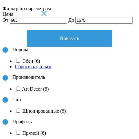
Фильтр по параметрам
×
Цена
От
До
Показать
Порода
Эбен
(6)
Сбросить фильтр
Производитель
Art Decor
(6)
Тип
Шпонированные
(6)
Профиль
Прямой
(6)